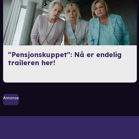
"Pensjonskuppet": Nå er endelig
traileren her!
Annonse