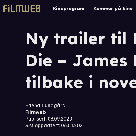
Kinoprogram
Kommer på kino
Ny trailer ti
Die – James 
tilbake i no
Erlend Lundgård
Filmweb
Publisert
:
03.09.2020
Sist oppdatert
:
06.01.2021