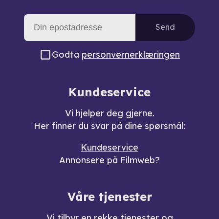
Send
Godta
personvernerklæringen
Kundeservice
Vi hjelper deg gjerne.
Her finner du svar på dine spørsmål:
Kundeservice
Annonsere på Filmweb?
Våre tjenester
Vi tilbyr en rekke
tjenester og