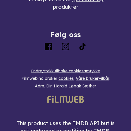
produkter
Følg oss
Endre/trekk tilbake cookiesamtykke
Filmweb.no bruker
cookies
.
Våre brukervilkår
.
Adm. Dir: Harald Løbak Sæther
This product uses the TMDB API but is
not endorsed or certified by TMDB.