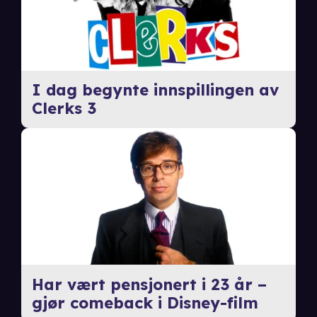
I dag begynte innspillingen av
Clerks 3
Har vært pensjonert i 23 år –
gjør comeback i Disney-film