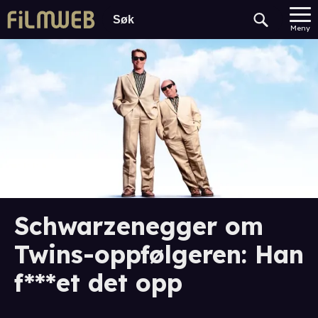
Meny
Schwarzenegger om
Twins-oppfølgeren: Han
f***et det opp