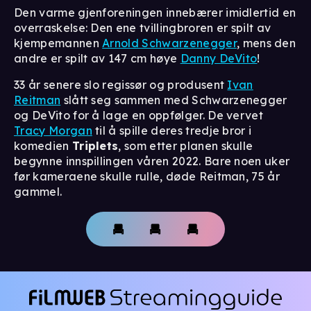
Den varme gjenforeningen innebærer imidlertid en
overraskelse: Den ene tvillingbroren er spilt av
kjempemannen
Arnold Schwarzenegger
, mens den
andre er spilt av 147 cm høye
Danny DeVito
!
33 år senere slo regissør og produsent
Ivan
Reitman
slått seg sammen med Schwarzenegger
og DeVito for å lage en oppfølger. De vervet
Tracy Morgan
til å spille deres tredje bror i
komedien
Triplets
, som etter planen skulle
begynne innspillingen våren 2022. Bare noen uker
før kameraene skulle rulle, døde Reitman, 75 år
gammel.