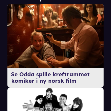
Se Odda spille kreftrammet
komiker i ny norsk film