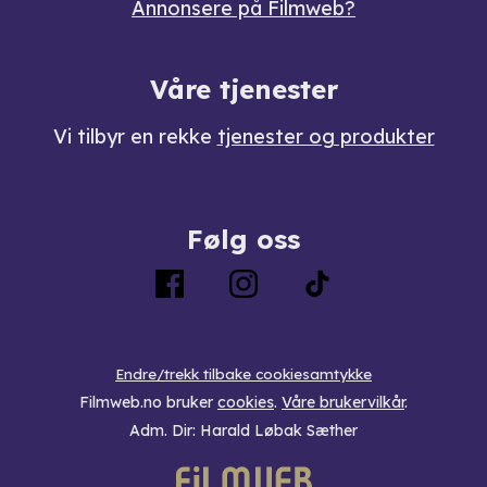
Annonsere på Filmweb?
Våre tjenester
Vi tilbyr en rekke
tjenester og produkter
Følg oss
Endre/trekk tilbake cookiesamtykke
Filmweb.no bruker
cookies
.
Våre brukervilkår
.
Adm. Dir: Harald Løbak Sæther