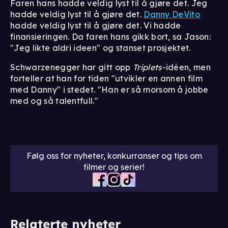
Faren hans hadde veldig lyst til å gjøre det. Jeg
hadde veldig lyst til å gjøre det.
Danny DeVito
hadde veldig lyst til å gjøre det. Vi hadde
finansieringen. Da faren hans gikk bort, sa Jason:
"Jeg likte aldri ideen" og stanset prosjektet.
Schwarzenegger har gitt opp
Triplets
-idéen, men
forteller at han for tiden "utvikler en annen film
med Danny" i stedet. "Han er så morsom å jobbe
med og så talentfull."
Følg oss for nyheter, konkurranser og tips om
filmer og serier!
Relaterte nyheter