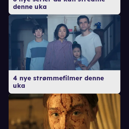
denne uka
4 nye strømmefilmer denne
uka