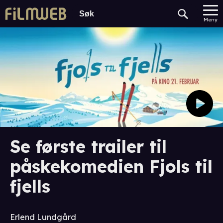
Meny
Se første trailer til
påskekomedien Fjols til
fjells
Erlend Lundgård