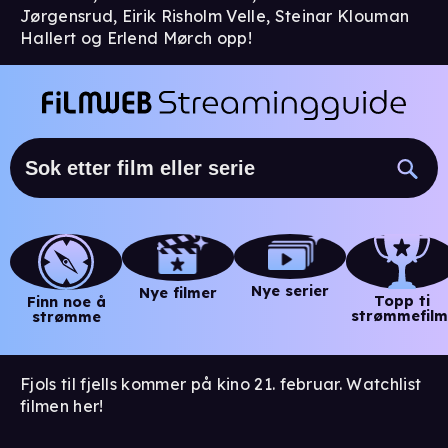
Jørgensrud, Eirik Risholm Velle, Steinar Klouman
Hallert og Erlend Mørch opp!
Nye serier
Nye filmer
Topp ti
Finn noe å
strømmefilm
strømme
Fjols til fjells kommer på kino 21. februar. Watchlist
filmen her!