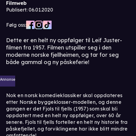
Filmweb
Publisert
:
06.01.2020
Følg oss:
Dette er en helt ny oppfølger til Leif Juster-
filmen fra 1957. Filmen utspiller seg i den
moderne norske fjellheimen, og tar for seg
både gammal og ny påskeferie!
Annonse
Nok en norsk komedieklassiker skal oppdateres
etter Norske byggeklosser-modellen, og denne
gangen er det Fjols til fjells (1957) som skal bli
oppdatert med en helt ny oppfølger, over 60 år
senere. Fjols til fjells forteller en helt ny historie fra
påskefjellet, og forviklingene har ikke blitt mindre
omfattende!