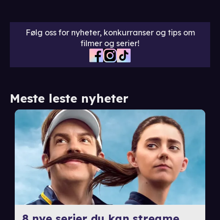
Følg oss for nyheter, konkurranser og tips om
filmer og serier!
Meste leste nyheter
8 nye serier du kan streame