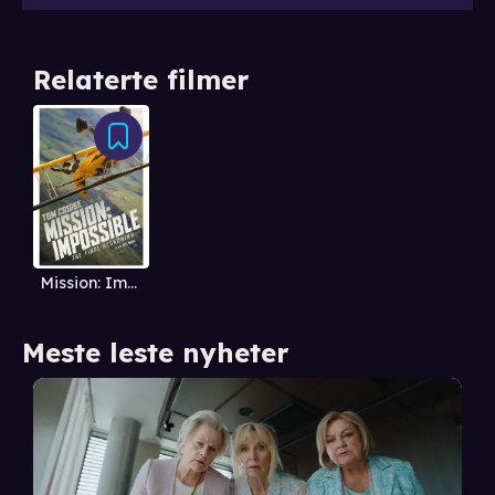
Relaterte filmer
Mission: Impossible - The Final Reckoning
Meste leste nyheter