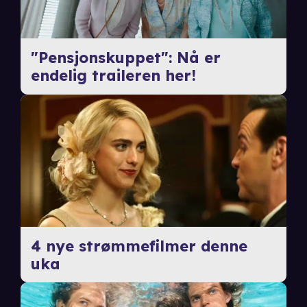
"Pensjonskuppet": Nå er
endelig traileren her!
4 nye strømmefilmer denne
uka