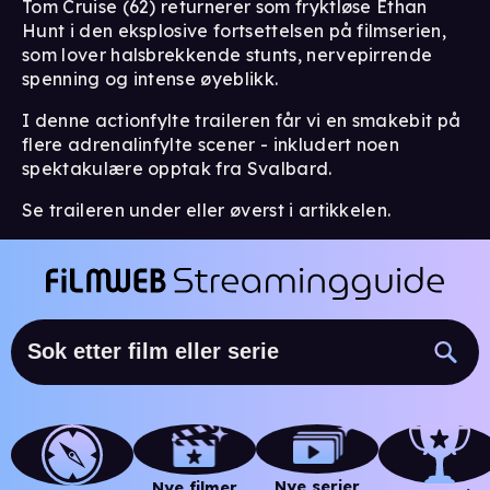
Tom Cruise (62) returnerer som fryktløse Ethan
Hunt i den eksplosive fortsettelsen på filmserien,
som lover halsbrekkende stunts, nervepirrende
spenning og intense øyeblikk.
I denne actionfylte traileren får vi en smakebit på
flere adrenalinfylte scener - inkludert noen
spektakulære opptak fra Svalbard.
Se traileren under eller øverst i artikkelen.
Nye serier
Nye filmer