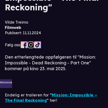
Reckoning"
Vilde Treimo
Filmweb
Publisert
:
11.11.2024
Følg oss:
Den etterlengtede oppfølgeren til "Mission:
Impossible - Dead Reckoning - Part One"
kommer på kino 23. mai 2025.
Annonse
Endelig er traileren for
"
Mission: Impossible –
The Final Reckoning
"
her!