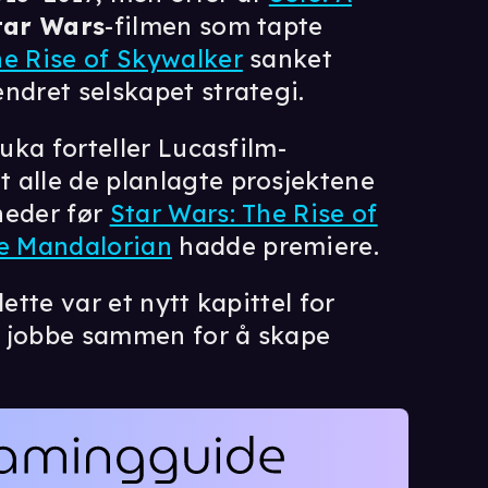
tar Wars
-filmen som tapte
he Rise of Skywalker
sanket
ndret selskapet strategi.
ka forteller Lucasfilm-
 alle de planlagte prosjektene
neder før
Star Wars: The Rise of
e Mandalorian
hadde premiere.
ette var et nytt kapittel for
 å jobbe sammen for å skape