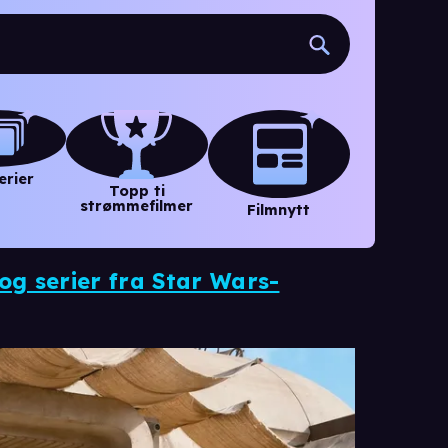
erier
Topp ti
strømmefilmer
Filmnytt
g serier fra Star Wars-