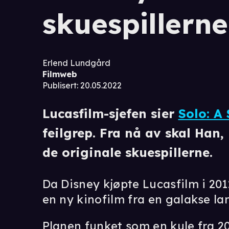
skuespillerne
Erlend Lundgård
Filmweb
Publisert
:
20.05.2022
Lucasfilm-sjefen sier
Solo: A
feilgrep. Fra nå av skal Han,
de originale skuespillerne.
Da Disney kjøpte Lucasfilm i 201
en ny kinofilm fra en galakse lan
Planen funket som en kule fra 2