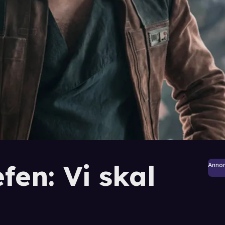
fen: Vi skal
Anno