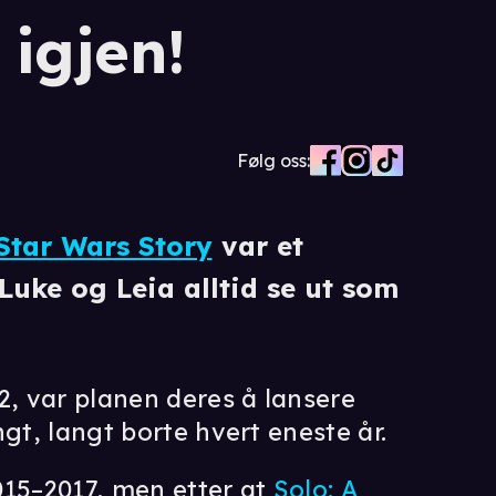
 igjen!
Følg oss:
 Star Wars Story
var et
 Luke og Leia alltid se ut som
2, var planen deres å lansere
gt, langt borte hvert eneste år.
015–2017, men etter at
Solo: A