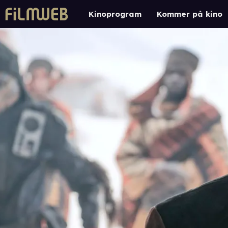
Kinoprogram
Kommer på kino