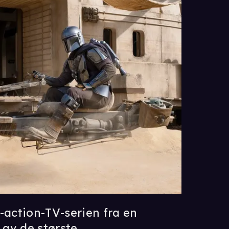
e-action-TV-serien fra en
 av de største