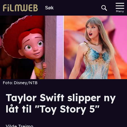
Meny
Foto:
Disney/NTB
Taylor Swift slipper ny
låt til "Toy Story 5"
Vilde Treimo