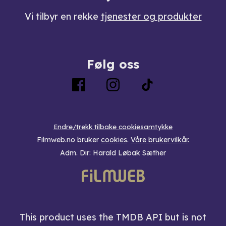
Vi tilbyr en rekke
tjenester og produkter
Følg oss
Endre/trekk tilbake cookiesamtykke
Filmweb.no bruker
cookies
.
Våre brukervilkår
.
Adm. Dir: Harald Løbak Sæther
This product uses the TMDB API but is not