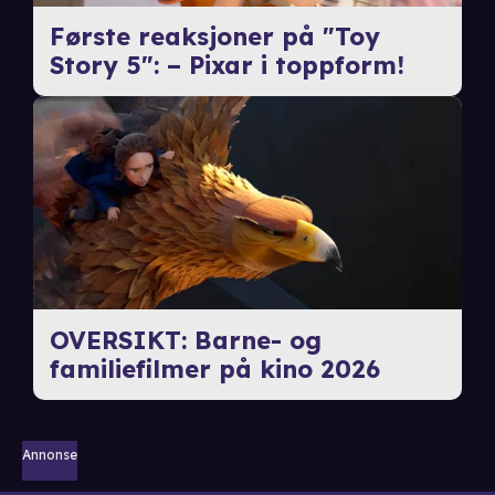
Første reaksjoner på "Toy
Story 5": – Pixar i toppform!
OVERSIKT: Barne- og
familiefilmer på kino 2026
Annonse