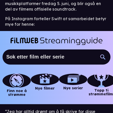
musikkplatformer fredag 5. juni, og blir også en
del av filmens offisielle soundtrack.
På Instagram forteller Swift at samarbeidet betyr
mye for henne:
Nye serier
Nye filmer
Topp ti
Finn noe å
strømmefilm
strømme
“Jeg har alltid drømt om å få skrive for disse