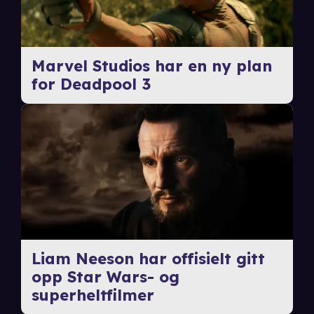
Marvel Studios har en ny plan
for Deadpool 3
Liam Neeson har offisielt gitt
opp Star Wars- og
superheltfilmer