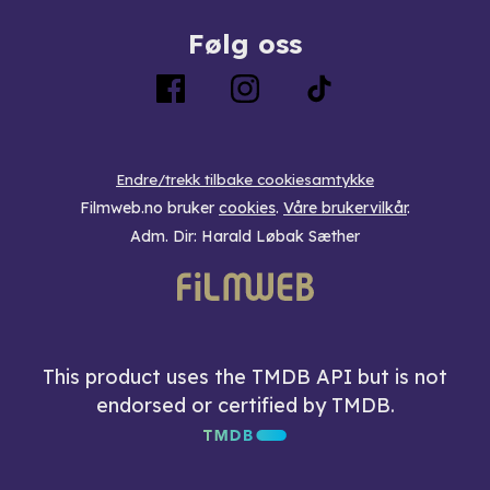
Følg oss
Endre/trekk tilbake cookiesamtykke
Filmweb.no bruker
cookies
.
Våre brukervilkår
.
Adm. Dir: Harald Løbak Sæther
This product uses the TMDB API but is not
endorsed or certified by TMDB.