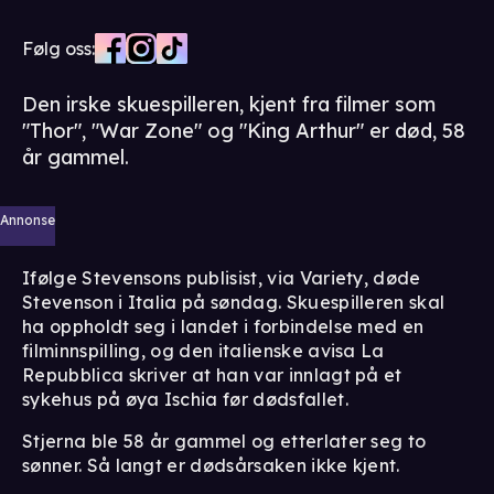
Følg oss:
Den irske skuespilleren, kjent fra filmer som
"Thor", "War Zone" og "King Arthur" er død, 58
år gammel.
Annonse
Ifølge Stevensons publisist, via Variety, døde
Stevenson i Italia på søndag. Skuespilleren skal
ha oppholdt seg i landet i forbindelse med en
filminnspilling, og den italienske avisa La
Repubblica skriver at han var innlagt på et
sykehus på øya Ischia før dødsfallet.
Stjerna ble 58 år gammel og etterlater seg to
sønner. Så langt er dødsårsaken ikke kjent.