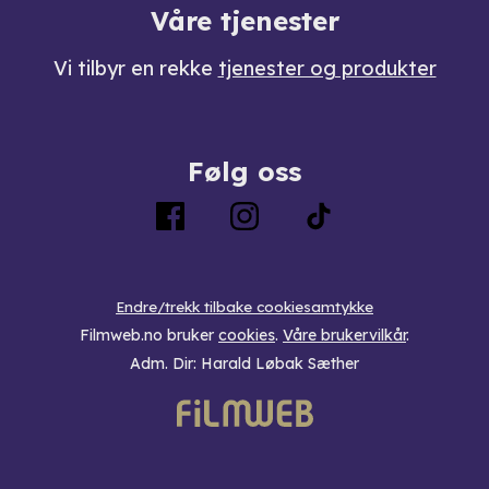
Våre tjenester
Vi tilbyr en rekke
tjenester og produkter
Følg oss
Endre/trekk tilbake cookiesamtykke
Filmweb.no bruker
cookies
.
Våre brukervilkår
.
Adm. Dir: Harald Løbak Sæther