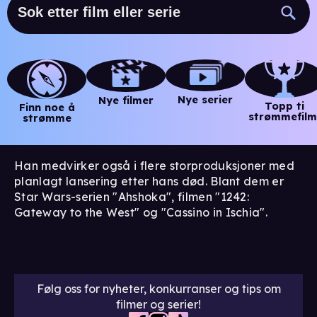
Nye serier
Nye filmer
Topp ti
Finn noe å
strømmefilm
strømme
Han medvirker også i flere storproduksjoner med
planlagt lansering etter hans død. Blant dem er
Star Wars-serien "Ahshoka", filmen "1242:
Gateway to the West" og "Cassino in Ischia".
Følg oss for nyheter, konkurranser og tips om
filmer og serier!