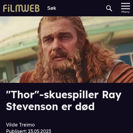
Meny
"Thor"-skuespiller Ray
Stevenson er død
Vilde Treimo
Publisert
:
23.05.2023