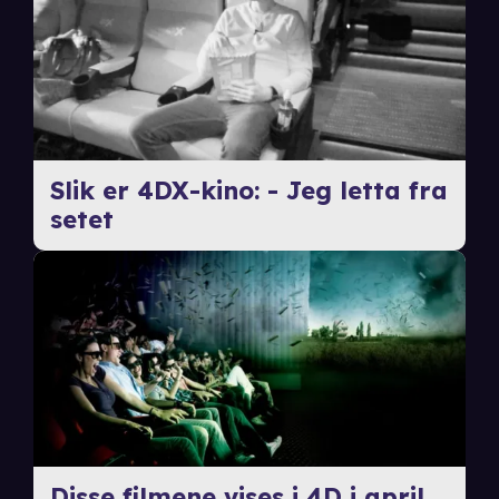
Slik er 4DX-kino: - Jeg letta fra
setet
Disse filmene vises i 4D i april