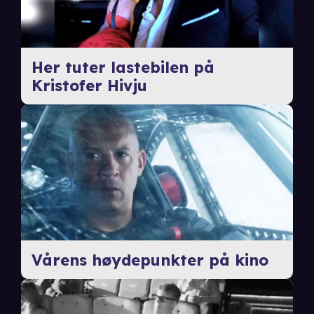
Her tuter lastebilen på
Kristofer Hivju
Vårens høydepunkter på kino