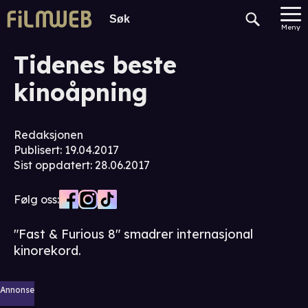
Meny
Tidenes beste
kinoåpning
Redaksjonen
Publisert
:
19.04.2017
Sist oppdatert
:
28.06.2017
Følg oss:
"Fast & Furious 8" smadrer internasjonal
kinorekord.
Annonse