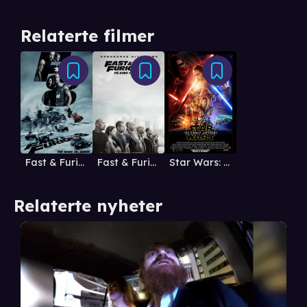
Relaterte filmer
Fast & Furious 8
Star Wars: The Force Awakens (3D)
Fast & Furious 7
Relaterte nyheter