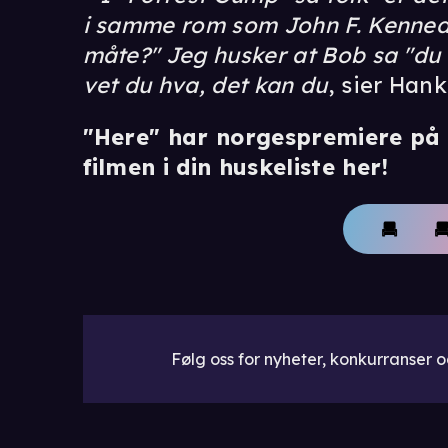
i samme rom som John F. Kennedy?
måte?" Jeg husker at Bob sa "du 
vet du hva, det kan du
, sier Hank
"Here" har norgespremiere på k
filmen i din huskeliste her!
Følg oss for nyheter, konkurranser og