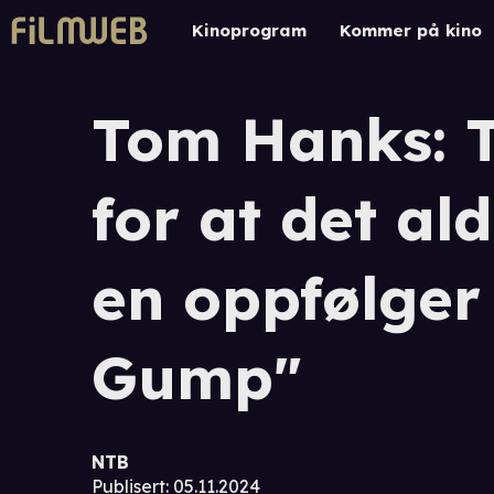
Kinoprogram
Kommer på kino
Tom Hanks: 
for at det ald
en oppfølger 
Gump"
NTB
Publisert
:
05.11.2024