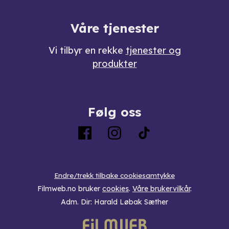
Våre tjenester
Vi tilbyr en rekke
tjenester og
produkter
Følg oss
Endre/trekk tilbake cookiesamtykke
Filmweb.no bruker
cookies
.
Våre brukervilkår
.
Adm. Dir: Harald Løbak Sæther