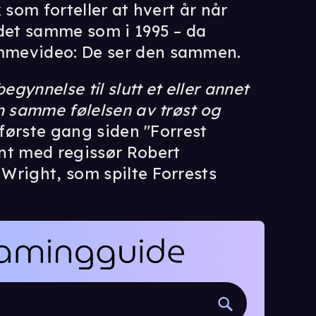
 som forteller at hvert år når
 det samme som i 1995 – da
mmevideo: De ser den sammen.
egynnelse til slutt et eller annet
n samme følelsen av trøst og
 første gang siden "Forrest
nt med regissør Robert
Wright, som spilte Forrests