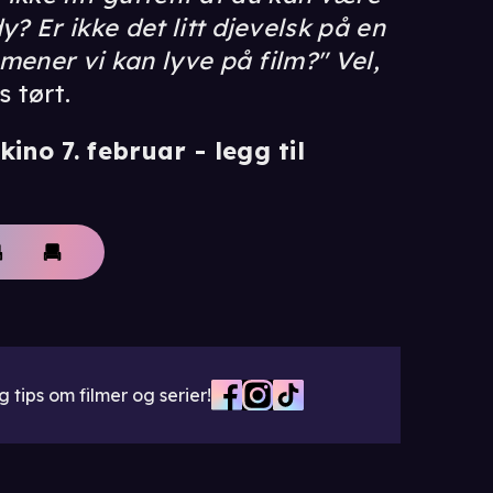
 Er ikke det litt djevelsk på en
mener vi kan lyve på film?" Vel,
s tørt.
ino 7. februar -
legg til
 tips om filmer og serier!