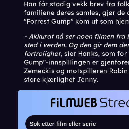
Han får stadig vekk brev fra folk
familiene deres samles, gjør de
"Forrest Gump" kom ut som hje
– Akkurat nå ser noen filmen fra b
sted i verden. Og den gir dem de
fortrolighet
, sier Hanks, som for
Gump"-innspillingen er gjenfore
Zemeckis og motspilleren Robin 
store kjærlighet Jenny.