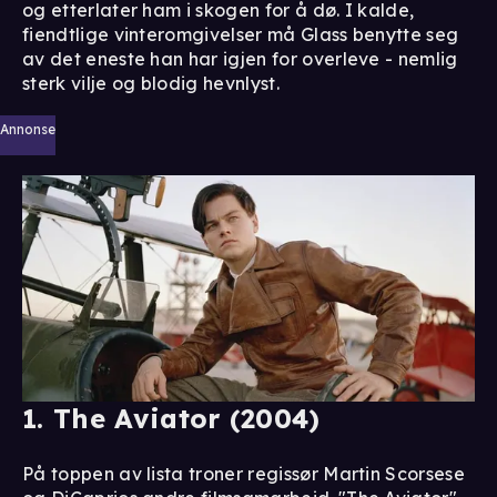
og etterlater ham i skogen for å dø. I kalde,
fiendtlige vinteromgivelser må Glass benytte seg
av det eneste han har igjen for overleve - nemlig
sterk vilje og blodig hevnlyst.
Annonse
1. The Aviator (2004)
På toppen av lista troner regissør Martin Scorsese