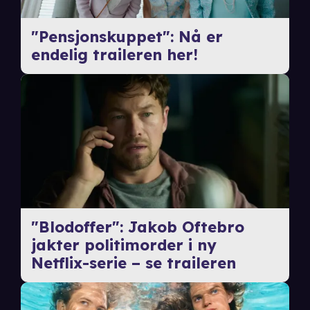
"Pensjonskuppet": Nå er
endelig traileren her!
"Blodoffer": Jakob Oftebro
jakter politimorder i ny
Netflix-serie – se traileren