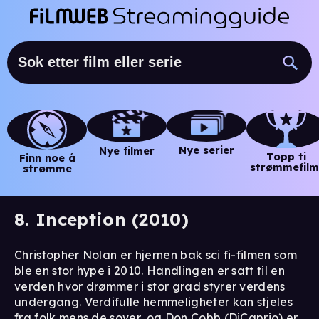
Nye serier
Nye filmer
Topp ti
Finn noe å
strømmefilm
strømme
8. Inception (2010)
Christopher Nolan er hjernen bak sci fi-filmen som
ble en stor hype i 2010. Handlingen er satt til en
verden hvor drømmer i stor grad styrer verdens
undergang. Verdifulle hemmeligheter kan stjeles
fra folk mens de sover, og Don Cobb (DiCaprio) er