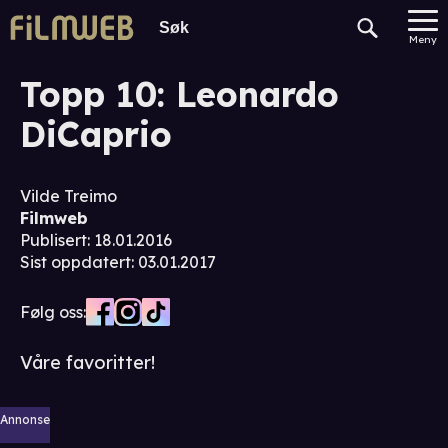
Meny
Topp 10: Leonardo
DiCaprio
Vilde Treimo
Filmweb
Publisert
:
18.01.2016
Sist oppdatert
:
03.01.2017
Følg oss:
Våre favoritter!
Annonse