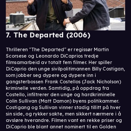
7. The Departed (2006)
Thrilleren "The Departed" er regissør Martin
Scorsese og Leonardo DiCaprios tredje
filmsamarbeid av totalt fem filmer. Her spiller
DiCaprio den unge sivilpolitimannen Billy Costigan,
som jobber seg dypere og dypere inn i
gangsterbossen Frank Costellos (Jack Nicholson)
kriminelle verden. Samtidig, på oppdrag fra
Costello, infiltrerer den unge og hardkriminelle
Colin Sullivan (Matt Damon) byens politikammer.
Costigang og Sullivan vinner stadig tillitt på hver
sin side, og rykker sakte, men sikkert nærmere i å
avsløre hverandre. Filmen vant en rekke priser og
DiCaprio ble blant annet nominert til en Golden