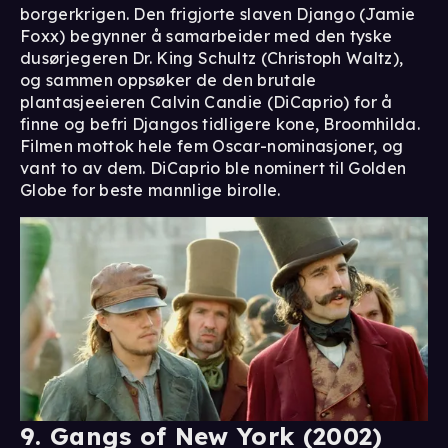
borgerkrigen. Den frigjorte slaven Django (Jamie
Foxx) begynner å samarbeider med den tyske
dusørjegeren Dr. King Schultz (Christoph Waltz),
og sammen oppsøker de den brutale
plantasjeeieren Calvin Candie (DiCaprio) for å
finne og befri Djangos tidligere kone, Broomhilda.
Filmen mottok hele fem Oscar-nominasjoner, og
vant to av dem. DiCaprio ble nominert til Golden
Globe for beste mannlige birolle.
9. Gangs of New York (2002)