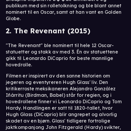
publikum med sin rolletolkning og ble blant annet
nominert til en Oscar, samt at han vant en Golden
Globe.
2. The Revenant (2015)
"The Revenant" ble nominert til hele 12 Oscar-
statuetter og stakk av med 3. Én av statuettene
gikk til Leonardo DiCaprio for beste mannlige
hovedrolle.
Filmen er inspirert av den sanne historien om
jegeren og eventyreren Hugh Glass' liv. Den
kritikerroste meksikaneren Alejandro González
Iñárritu (Birdman, Babel) står for regien, og i
hovedrollene finner vi Leonardo DiCaprio og Tom
Hardy. Handlingen er satt til 1820-tallet, hvor
Hugh Glass (DiCaprio) blir angrepet og alvorlig
skadet av en bjørn. Glass' tidligere fortrolige
jaktkompanjong John Fitzgerald (Hardy) svikter,