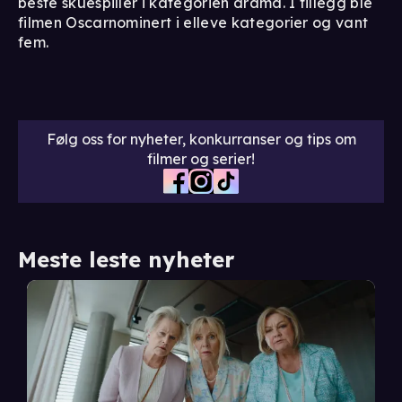
beste skuespiller i kategorien drama. I tillegg ble
filmen Oscarnominert i elleve kategorier og vant
fem.
Følg oss for nyheter, konkurranser og tips om
filmer og serier!
Meste leste nyheter