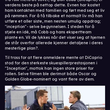
verdens beste på nettop dette. Evnen har kostet
ham kontakten med familien og ført med seg et liv
på rømmen. For å få tilbake et normalt liv må han
utføre et aller siste, men nesten umulig oppdrag;
"inception"- selve begynnelsen. I steden for å
stjele en idé, må Cobb og hans ekspertteam
plante en. Vil de lykkes når det viser seg at hjernen
de står overfor allerede kjenner detaljene i deres
mesterlige plan?.
Til tross for at flere anmeldere mente at DiCaprio
stod for den sterkeste skuespillerprestasjonen i
"Inception", mottok han ingen store priser for
rollen. Selve filmen ble derimot både Oscar og
Golden Globe-nominert og vant flere av dem.