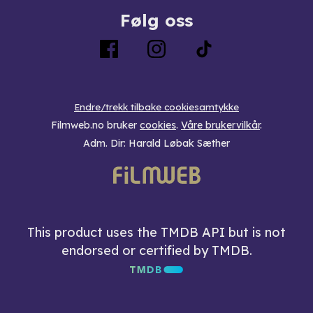
Følg oss
Endre/trekk tilbake cookiesamtykke
Filmweb.no bruker
cookies
.
Våre brukervilkår
.
Adm. Dir: Harald Løbak Sæther
This product uses the TMDB API but is not
endorsed or certified by TMDB.