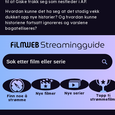
til at Giske trakk seg som nestleder i AP.
Hvordan kunne det ha seg at det stadig vekk
dukket opp nye historier? Og hvordan kunne
historiene fortsatt ignoreres og varslene
bagatelliseres?
Nye serier
Nye filmer
Topp ti
Finn noe å
strømmefilm
strømme