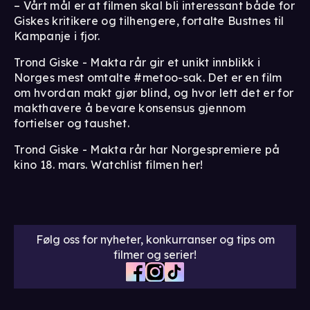
– Vårt mål er at filmen skal bli interessant både for
Giskes kritikere og tilhengere, fortalte Bustnes til
Kampanje i fjor.
Trond Giske - Makta rår gir et unikt innblikk i
Norges mest omtalte #metoo-sak. Det er en film
om hvordan makt gjør blind, og hvor lett det er for
makthavere å bevare konsensus gjennom
fortielser og taushet.
Trond Giske - Makta rår har Norgespremiere på
kino 18. mars. Watchlist filmen her!
Følg oss for nyheter, konkurranser og tips om
filmer og serier!