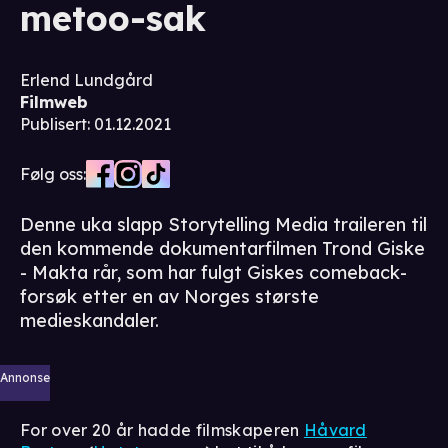
metoo-sak
Erlend Lundgård
Filmweb
Publisert
:
01.12.2021
Følg oss:
Denne uka slapp Storytelling Media traileren til
den kommende dokumentarfilmen Trond Giske
- Makta rår, som har fulgt Giskes comeback-
forsøk etter en av Norges største
medieskandaler.
Annonse
For over 20 år hadde filmskaperen
Håvard