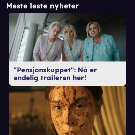
Meste leste nyheter
"Pensjonskuppet": Nå er
endelig traileren her!