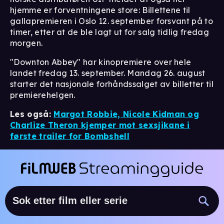
hjemme er forventningene store: Billettene til
gallapremieren i Oslo 12. september forsvant på to
timer, etter at de ble lagt ut for salg tidlig fredag
morgen.
"Downton Abbey" har kinopremiere over hele
landet fredag 13. september. Mandag 26. august
starter det nasjonale forhåndssalget av billetter til
premierehelgen.
Les også:
Margot Robbie, Nicole Kidman og
Charlize Theron kjemper mot sexsjikane i
første trailer for Bombshell