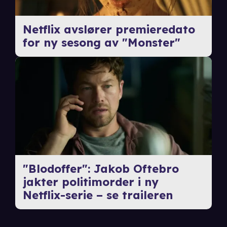
Netflix avslører premieredato
for ny sesong av "Monster"
"Blodoffer": Jakob Oftebro
jakter politimorder i ny
Netflix-serie – se traileren