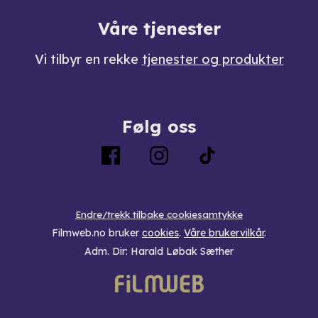
Våre tjenester
Vi tilbyr en rekke
tjenester og produkter
Følg oss
Endre/trekk tilbake cookiesamtykke
Filmweb.no bruker
cookies
.
Våre brukervilkår
.
Adm. Dir: Harald Løbak Sæther