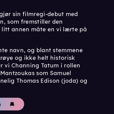
gjør sin filmregi-debut med
n, som fremstiller den
litt annen måte en vi lærte på
jente navn, og blant stemmene
røye og ikke helt historisk
r vi Channing Tatum i rollen
 Mantzoukas som Samuel
nelig Thomas Edison (joda) og