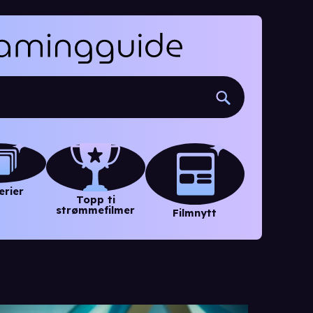
erier
Topp ti
strømmefilmer
Filmnytt