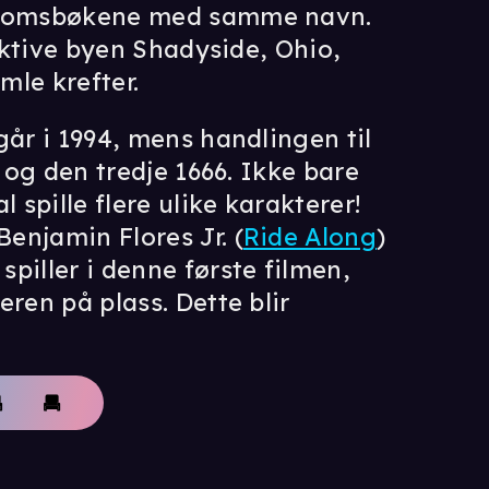
ngdomsbøkene med samme navn.
fiktive byen Shadyside, Ohio,
mle krefter.
går i 1994, mens handlingen til
, og den tredje 1666. Ikke bare
 spille flere ulike karakterer!
 Benjamin Flores Jr. (
Ride Along
)
) spiller i denne første filmen,
ren på plass. Dette blir