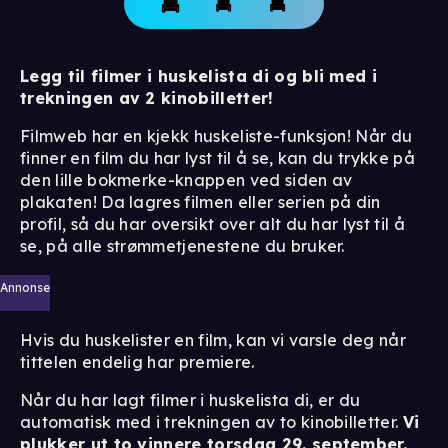
Legg til filmer i huskelista di og bli med i
trekningen av 2 kinobilletter!
Filmweb har en kjekk huskeliste-funksjon! Når du
finner en film du har lyst til å se, kan du trykke på
den lille bokmerke-knappen ved siden av
plakaten! Da lagres filmen eller serien på din
profil, så du har oversikt over alt du har lyst til å
se, på alle strømmetjenestene du bruker.
Annonse
Hvis du huskelister en film, kan vi varsle deg når
tittelen endelig har premiere.
Når du har lagt filmer i huskelista di, er du
automatisk med i trekningen av to kinobilletter.
Vi
plukker ut to vinnere torsdag 29. september.