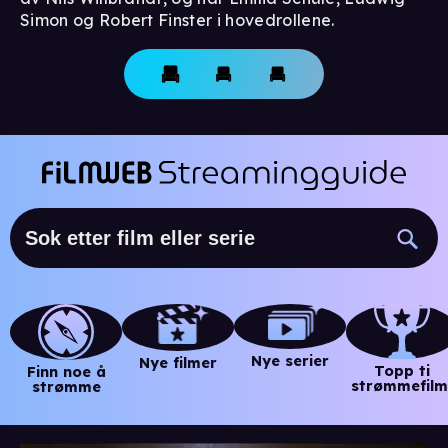
Simon og Robert Finster i hovedrollene.
Nye serier
Nye filmer
Topp ti
Finn noe å
strømmefilm
strømme