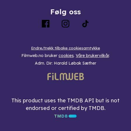
Følg oss
Endre/trekk tilbake cookiesamtykke
Filmweb.no bruker
cookies
.
Våre brukervilkår
.
Adm. Dir: Harald Løbak Sæther
This product uses the TMDB API but is not
endorsed or certified by TMDB.