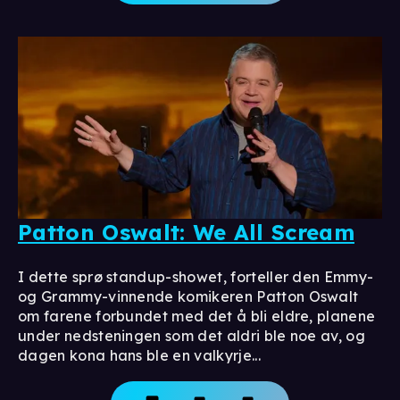
Patton Oswalt: We All Scream
I dette sprø standup-showet, forteller den Emmy-
og Grammy-vinnende komikeren Patton Oswalt
om farene forbundet med det å bli eldre, planene
under nedsteningen som det aldri ble noe av, og
dagen kona hans ble en valkyrje...