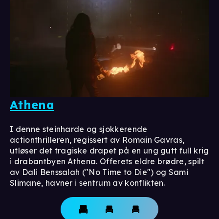
Athena
I denne steinharde og sjokkerende
actionthrilleren, regissert av Romain Gavras,
utløser det tragiske drapet på en ung gutt full krig
i drabantbyen Athena. Offerets eldre brødre, spilt
av Dali Benssalah ("No Time to Die") og Sami
Slimane, havner i sentrum av konflikten.