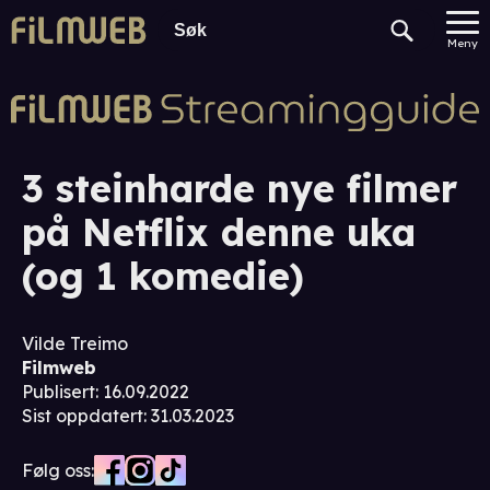
Meny
3 steinharde nye filmer
på Netflix denne uka
(og 1 komedie)
Vilde Treimo
Filmweb
Publisert
:
16.09.2022
Sist oppdatert
:
31.03.2023
Følg oss: