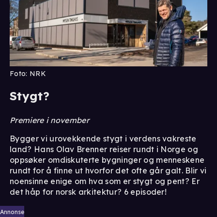
Foto: NRK
Stygt?
Premiere i november
Bygger vi urovekkende stygt i verdens vakreste
land? Hans Olav Brenner reiser rundt i Norge og
oppsøker omdiskuterte bygninger og menneskene
rundt for å finne ut hvorfor det ofte går galt. Blir vi
noensinne enige om hva som er stygt og pent? Er
det håp for norsk arkitektur? 6 episoder!
Annonse