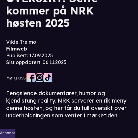
kommer på NRK
høsten 2025
Vilde Treimo
Filmweb
Publisert
:
17.09.2025
Sist oppdatert
:
06.11.2025
Følg oss:
Fengslende dokumentarer, humor og
kjendistung reality. NRK serverer en rik meny
denne høsten, og her får du full oversikt over
underholdningen som venter i mørketiden.
Annonse