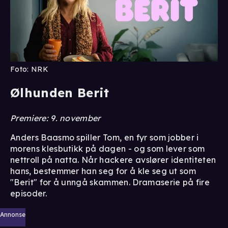
Foto: NRK
Ølhunden Berit
Premiere: 9. november
Anders Baasmo spiller Tom, en fyr som jobber i
morens klesbutikk på dagen - og som lever som
nettroll på natta. Når hackere avslører identiteten
hans, bestemmer han seg for å kle seg ut som
"Berit" for å unngå skammen. Dramaserie på fire
episoder.
Annonse