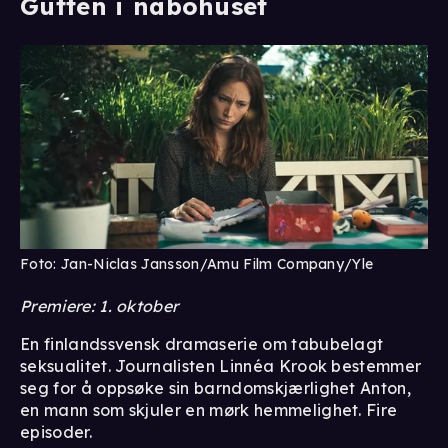
Gutten i nabohuset
Foto: Jan-Niclas Jansson/Amu Film Company/Yle
Premiere: 1. oktober
En finlandssvensk dramaserie om tabubelagt
seksualitet. Journalisten Linnéa Krook bestemmer
seg for å oppsøke sin barndomskjærlighet Anton,
en mann som skjuler en mørk hemmelighet. Fire
episoder.