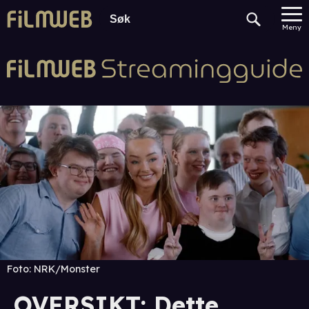
Meny
Foto:
NRK/Monster
OVERSIKT: Dette