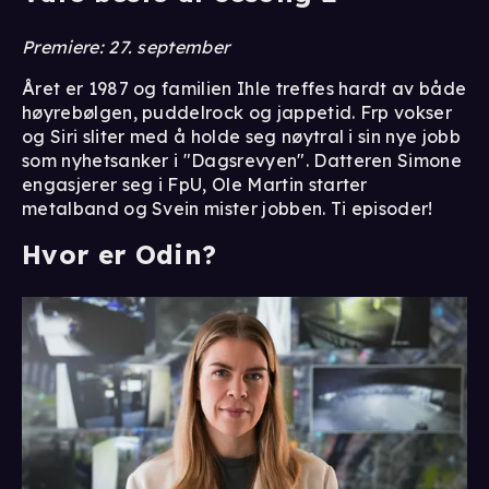
Premiere: 27. september
Året er 1987 og familien Ihle treffes hardt av både
høyrebølgen, puddelrock og jappetid. Frp vokser
og Siri sliter med å holde seg nøytral i sin nye jobb
som nyhetsanker i "Dagsrevyen". Datteren Simone
engasjerer seg i FpU, Ole Martin starter
metalband og Svein mister jobben. Ti episoder!
Hvor er Odin?