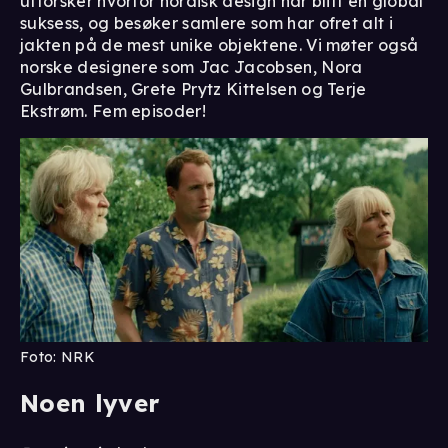
utforsker hvorfor nordisk design har blitt en global
suksess, og besøker samlere som har ofret alt i
jakten på de mest unike objektene. Vi møter også
norske designere som Jac Jacobsen, Nora
Gulbrandsen, Grete Prytz Kittelsen og Terje
Ekstrøm. Fem episoder!
Foto: NRK
Noen lyver