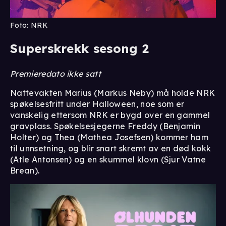
Foto: NRK
Superskrekk sesong 2
Premieredato ikke satt
Nattevakten Marius (Markus Neby) må holde NRK
spøkelsesfritt under Halloween, noe som er
vanskelig ettersom NRK er bygd over en gammel
gravplass. Spøkelsesjegerne Freddy (Benjamin
Holter) og Thea (Mathea Josefsen) kommer ham
til unnsetning, og blir snart skremt av en død kokk
(Atle Antonsen) og en skummel klovn (Sjur Vatne
Brean).