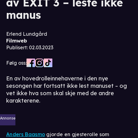
av EXIT 3 – leste ikke
manus
Erlend Lundgård
Filmweb
Publisert
:
02.03.2023
Følg oss:
En av hovedrolleinnehaverne i den nye
sesongen har fortsatt ikke lest manuset – og
vet ikke hva som skal skje med de andre
karakterene.
Annonse
Anders Baasmo
gjorde en gjesterolle som