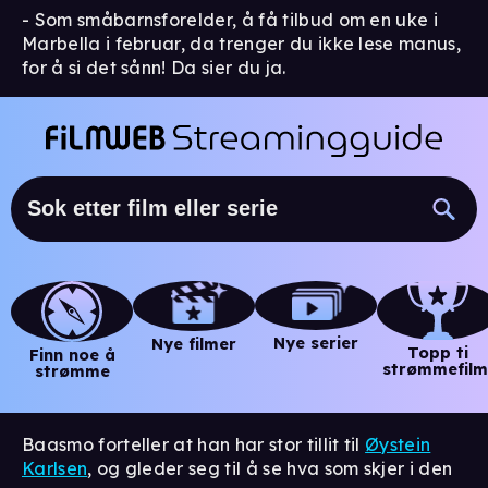
- Som småbarnsforelder, å få tilbud om en uke i
Marbella i februar, da trenger du ikke lese manus,
for å si det sånn! Da sier du ja.
Nye serier
Nye filmer
Topp ti
Finn noe å
strømmefilm
strømme
Baasmo forteller at han har stor tillit til
Øystein
Karlsen
, og gleder seg til å se hva som skjer i den