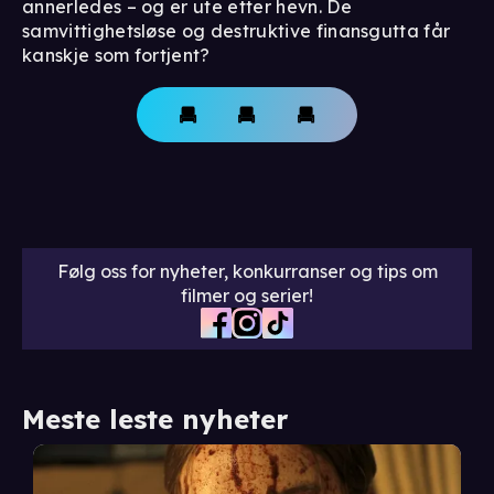
annerledes – og er ute etter hevn. De
samvittighetsløse og destruktive finansgutta får
kanskje som fortjent?
Følg oss for nyheter, konkurranser og tips om
filmer og serier!
Meste leste nyheter