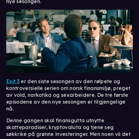
nye sesongen.
Exit 3
er den siste sesongen av den rølpete og
kontroversielle serien om norsk finansmiljø, preget
av vold, narkotika og sexarbeidere. De tre første
episodene av den nye sesongen er tilgjengelige
nå.
Denne gangen skal finansgutta utnytte
skatteparadiser, kryptovaluta og tjene seg
søkkrike på grønne investeringer. Men noen vil det