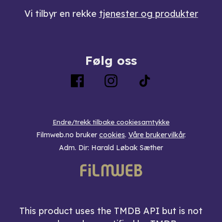
Vi tilbyr en rekke
tjenester og produkter
Følg oss
Endre/trekk tilbake cookiesamtykke
Filmweb.no bruker
cookies
.
Våre brukervilkår
.
Adm. Dir: Harald Løbak Sæther
This product uses the TMDB API but is not