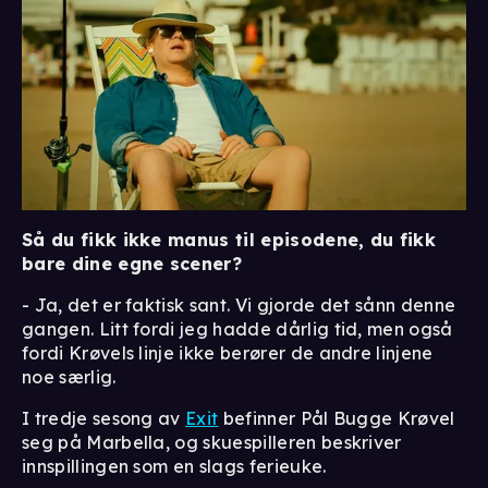
Så du fikk ikke manus til episodene, du fikk
bare dine egne scener?
- Ja, det er faktisk sant. Vi gjorde det sånn denne
gangen. Litt fordi jeg hadde dårlig tid, men også
fordi Krøvels linje ikke berører de andre linjene
noe særlig.
I tredje sesong av
Exit
befinner Pål Bugge Krøvel
seg på Marbella, og skuespilleren beskriver
innspillingen som en slags ferieuke.