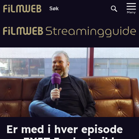
Meny
Er med i hver episode