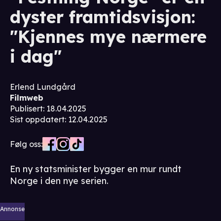
dyster framtidsvisjon:
"Kjennes mye nærmere
i dag"
Erlend Lundgård
Filmweb
Publisert
:
18.04.2025
Sist oppdatert
:
12.04.2025
Følg oss:
En ny statsminister bygger en mur rundt
Norge i den nye serien.
Annonse