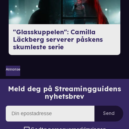
"Glasskuppelen": Camilla
Läckberg serverer påskens
skumleste serie
Annonse
Meld deg på Streamingguidens
nyhetsbrev
Send