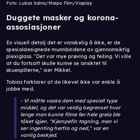
Foto: Lukas Salna/Maipo Film/Viaplay
Duggete masker og korona-
assosiasjoner
En visuell detalj det er vanskelig å ikke, er de
spesialdesignede munnbindene av gjennomsiktig
plexiglass. "Det var mye prøving og feiling. Vi ville
at du fortsatt skulle kunne se ansiktet til
skuespillerne," sier Mikkel.
Tobias forklarer at de likevel ikke var enkle å
jobbe med.
- Vi måtte vaske dem med spesiell type
middel, og det var veldig begrenset hvor
lenge man kunne filme før hele greia ble
tåket igjen. "Kjempefin tagning, men vi
ser ingenting herfra og ned," var en
vanlig beskjed.