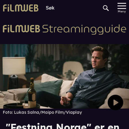
Meny
Foto:
Lukas Salna/Maipo Film/Viaplay
"Festning Norge" er en