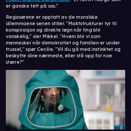
er ganske tett på oss."
Regissørene er opptatt av de moralske
dilemmaene serien stiller. "Maktstrukturer tyr til
konspirasjon og direkte løgn når ting blir
vanskelig," sier Mikkel. "Hvem blir vi som
mennesker når demokratiet og familien er under
trussel," spør Cecilie. "Vil du gå med instinktet og
beskytte dine nærmeste, eller stå opp for noe
større?"