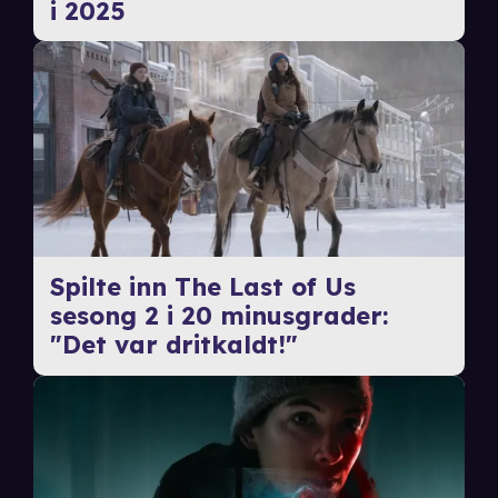
i 2025
Spilte inn The Last of Us
sesong 2 i 20 minusgrader:
"Det var dritkaldt!"