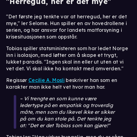
"Herregud, her er det mye"
"Det første jeg tenkte var at herregud, her er det
mye," ler Selome. Hun spiller en av hovedrollene i
serien, og har ansvar for landets matforsyning i
krisesituasjonen som oppstår.
Tobias spiller statsministeren som har ledet Norge
inn i isolasjon, med løfter om å skape et trygt,
lukket paradis. "Ingen skal inn eller ut uten at vi
vet det. Vi skal ikke ha kontakt med omverden."
Regissør
Cecilie A. Mosli
beskriver han som en
karakter man ikke helt vet hvor man har.
– Vi trengte en som kunne være
ledertype på en empatisk og troverdig
måte, men som du likevel ikke er sikker
på om du kan stole på. Det tenkte jeg
at: "Det er det Tobias som kan gjøre!"