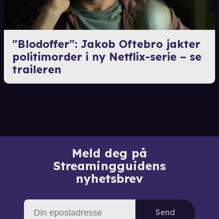
"Blodoffer": Jakob Oftebro jakter
politimorder i ny Netflix-serie – se
traileren
Meld deg på
Streamingguidens
nyhetsbrev
Send