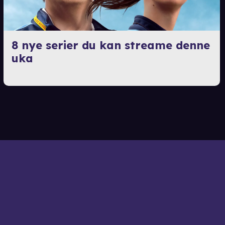
8 nye serier du kan streame denne
uka