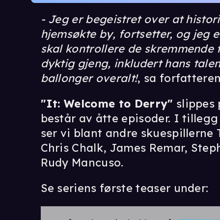
- Jeg er begeistret over at histo
hjemsøkte by, fortsetter, og jeg 
skal kontrollere de skremmende
dyktig gjeng, inkludert hans tale
ballonger overalt!
, sa forfatteren
"It: Welcome to Derry"
slippes
består av åtte episoder. I tille
ser vi blant andre skuespillerne
Chris Chalk, James Remar, Step
Rudy Mancuso.
Se seriens første teaser under: