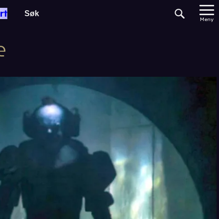
rt
Meny