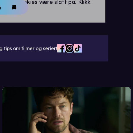
rings-cookies være slått på. Klikk
 tips om filmer og serier!