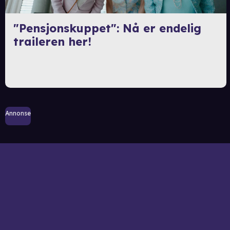
"Pensjonskuppet": Nå er endelig
traileren her!
Annonse