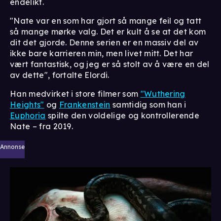
endelikt.
"Nate var en som har gjort så mange feil og tatt
så mange mørke valg. Det er kult å se at det kom
dit det gjorde. Denne serien er en massiv del av
ikke bare karrieren min, men livet mitt. Det har
vært fantastisk, og jeg er så stolt av å være en del
av dette", fortalte Elordi.
Han medvirket i store filmer som
"Wuthering
Heights"
og
Frankenstein
samtidig som han i
Euphoria
spilte den voldelige og kontrollerende
Nate – fra 2019.
Annonse