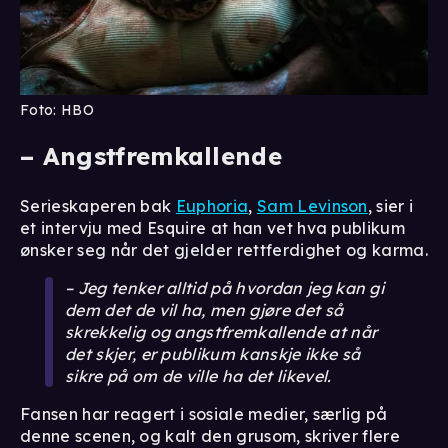
Foto: HBO
– Angstfremkallende
Serieskaperen bak
Euphoria
,
Sam Levinson
, sier i
et intervju med Esquire at han vet hva publikum
ønsker seg når det gjelder rettferdighet og karma.
– Jeg tenker alltid på hvordan jeg kan gi
dem det de vil ha, men gjøre det så
skrekkelig og angstfremkallende at når
det skjer, er publikum kanskje ikke så
sikre på om de ville ha det likevel.
Fansen har reagert i sosiale medier, særlig på
denne scenen, og kalt den grusom, skriver flere