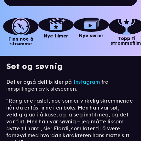
Nye serier
Nye filmer
Topp ti
Finn noe å
strømmefilm
strømme
Søt og søvnig
Det er også delt bilder på
Instagram
fra
innspillingen av kistescenen.
"Ranglene raslet, noe som er virkelig skremmende
når du er låst inne i en boks. Men han var søt,
veldig glad i å kose, og la seg inntil meg, og det
var fint. Men han var søvnig – jeg måtte liksom
dytte til ham", sier Elordi, som later til å være
fornøyd med hvordan karakteren hans møtte sitt