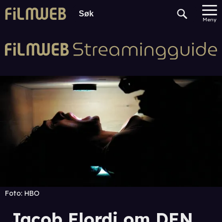
Meny
Foto:
HBO
Jacob Elordi om DEN