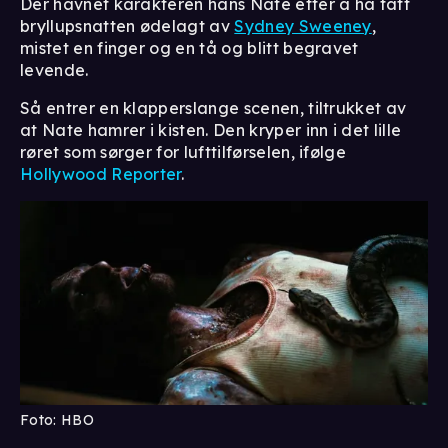
Der havnet karakteren hans Nate etter å ha fått
bryllupsnatten ødelagt av
Sydney Sweeney
,
mistet en finger og en tå og blitt begravet
levende.
Så entrer en klapperslange scenen, tiltrukket av
at Nate hamrer i kisten. Den kryper inn i det lille
røret som sørger for lufttilførselen, ifølge
Hollywood Reporter
.
Foto: HBO