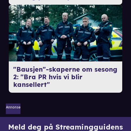
"Bausjen"-skaperne om sesong
2: "Bra PR hvis vi blir
kansellert"
Annonse
Meld deg på Streamingguidens