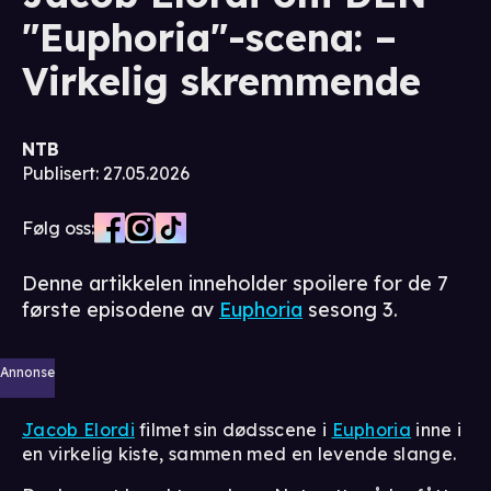
"Euphoria"-scena: –
Virkelig skremmende
NTB
Publisert
:
27.05.2026
Følg oss:
Denne artikkelen inneholder spoilere for de 7
første episodene av
Euphoria
sesong 3.
Annonse
Jacob Elordi
filmet sin dødsscene i
Euphoria
inne i
en virkelig kiste, sammen med en levende slange.