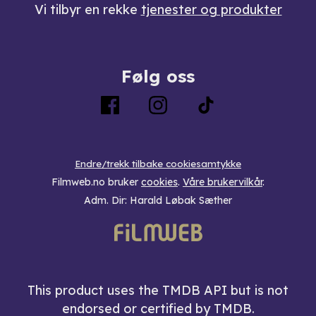
Vi tilbyr en rekke
tjenester og produkter
Følg oss
Endre/trekk tilbake cookiesamtykke
Filmweb.no bruker
cookies
.
Våre brukervilkår
.
Adm. Dir: Harald Løbak Sæther
This product uses the TMDB API but is not
endorsed or certified by TMDB.