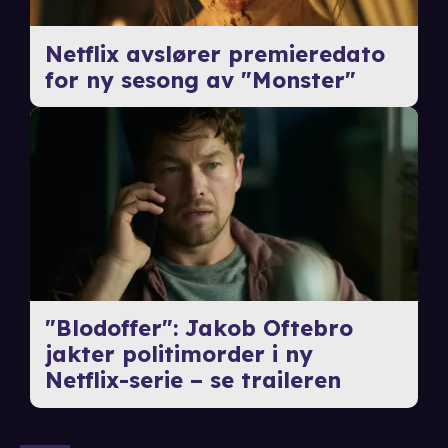
Netflix avslører premieredato
for ny sesong av "Monster"
"Blodoffer": Jakob Oftebro
jakter politimorder i ny
Netflix-serie – se traileren