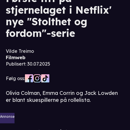
stjernelaget i Netflix'
nye "Stolthet og
fordom"-serie
Vilde Treimo
Filmweb
Publisert
:
30.07.2025
Følg oss:
Olivia Colman, Emma Corrin og Jack Lowden
er blant skuespillerne på rollelista.
Annonse