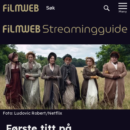
Meny
Foto:
Ludovic Robert/Netflix
Første titt på