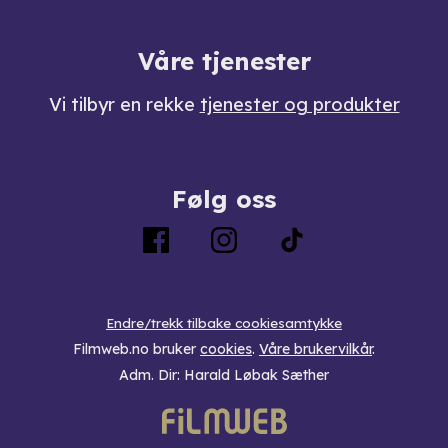
Våre tjenester
Vi tilbyr en rekke
tjenester og produkter
Følg oss
Endre/trekk tilbake cookiesamtykke
Filmweb.no bruker
cookies
.
Våre brukervilkår
.
Adm. Dir: Harald Løbak Sæther