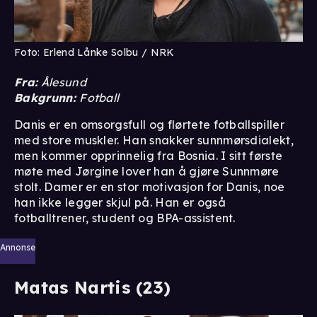
Foto: Erlend Lånke Solbu / NRK
Fra:
Ålesund
Bakgrunn:
Fotball
Danis er en omsorgsfull og flørtete fotballspiller
med store muskler. Han snakker sunnmørsdialekt,
men kommer opprinnelig fra Bosnia. I sitt første
møte med Jørgine lover han å gjøre Sunnmøre
stolt. Damer er en stor motivasjon for Danis, noe
han ikke legger skjul på. Han er også
fotballtrener, student og BPA-assistent.
Annonse
Matas Nartis (23)