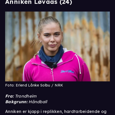
Anniken Løvaas (24)
Foto: Erlend Lånke Solbu / NRK
Fra:
Trondheim
Bakgrunn:
Håndball
Anniken er kjapp i replikken, hardtarbeidende og