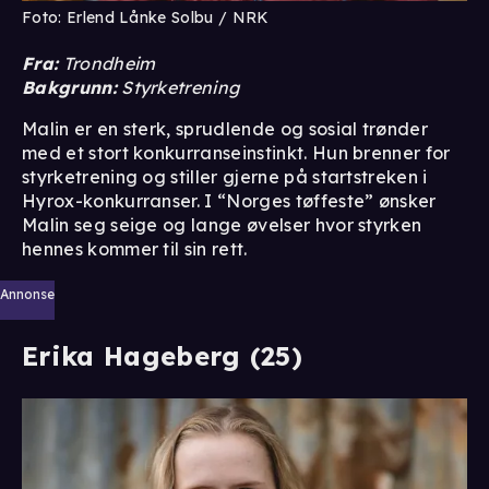
Foto: Erlend Lånke Solbu / NRK
Fra:
Trondheim
Bakgrunn:
Styrketrening
Malin er en sterk, sprudlende og sosial trønder
med et stort konkurranseinstinkt. Hun brenner for
styrketrening og stiller gjerne på startstreken i
Hyrox-konkurranser. I “Norges tøffeste” ønsker
Malin seg seige og lange øvelser hvor styrken
hennes kommer til sin rett.
Annonse
Erika Hageberg (25)