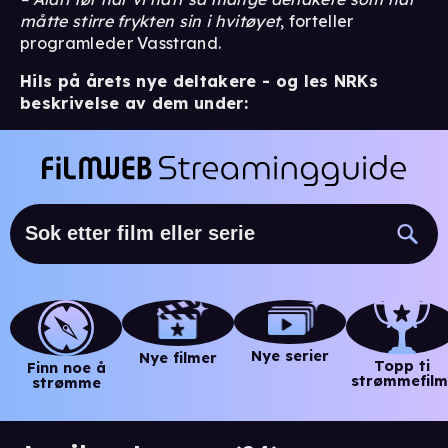
måtte stirre frykten sin i hvitøyet
, forteller
programleder Vasstrand.
Hils på årets nye deltakere - og les NRKs
beskrivelse av dem under:
Nye serier
Nye filmer
Topp ti
Finn noe å
strømmefilm
strømme