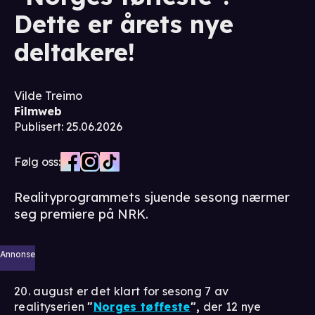
Dette er årets nye
deltakere!
Vilde Treimo
Filmweb
Publisert
:
25.06.2026
Følg oss:
Realityprogrammets sjuende sesong nærmer
seg premiere på NRK.
Annonse
20. august er det klart for sesong 7 av
realityserien
"
Norges tøffeste
",
der 12 nye