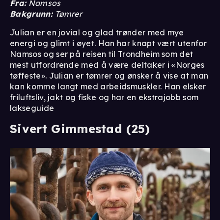
Fra:
Namsos
Bakgrunn:
Tømrer
Julian er en jovial og glad trønder med mye
energi og glimt i øyet. Han har knapt vært utenfor
Namsos og ser på reisen til Trondheim som det
mest utfordrende med å være deltaker i «Norges
tøffeste». Julian er tømrer og ønsker å vise at man
kan komme langt med arbeidsmuskler. Han elsker
friluftsliv, jakt og fiske og har en ekstrajobb som
lakseguide
Sivert Gimmestad (25)