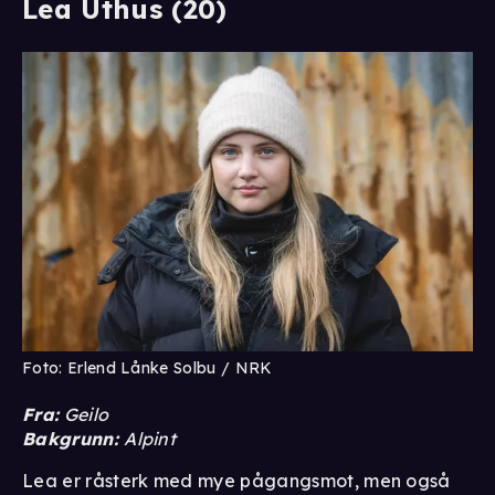
Lea Uthus (20)
Foto: Erlend Lånke Solbu / NRK
Fra:
Geilo
Bakgrunn:
Alpint
Lea er råsterk med mye pågangsmot, men også