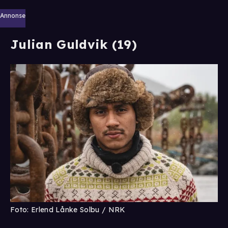
Annonse
Julian Guldvik (19)
Foto: Erlend Lånke Solbu / NRK