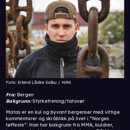
Foto: Erlend Lånke Solbu / NRK
Fra:
Bergen
Bakgrunn:
Styrketrening/tatovør
Matas er en kul og byvant bergenser med vittige
kommentarer og skråblikk på livet i “Norges
tøffeste”. Han har bakgrunn fra MMA, buldrer,