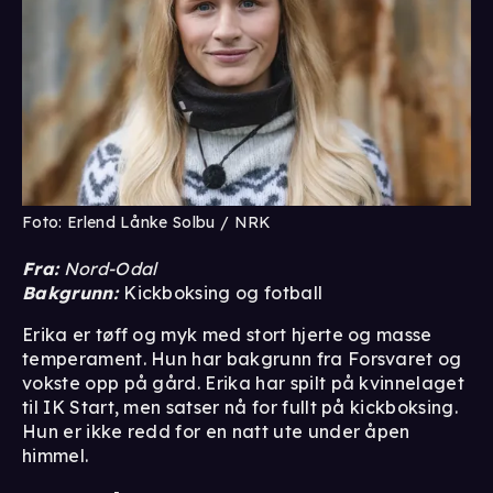
Foto: Erlend Lånke Solbu / NRK
Fra:
Nord-Odal
Bakgrunn:
Kickboksing og fotball
Erika er tøff og myk med stort hjerte og masse
temperament. Hun har bakgrunn fra Forsvaret og
vokste opp på gård. Erika har spilt på kvinnelaget
til IK Start, men satser nå for fullt på kickboksing.
Hun er ikke redd for en natt ute under åpen
himmel.