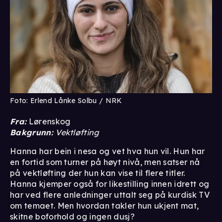
Foto: Erlend Lånke Solbu / NRK
Fra:
Lørenskog
Bakgrunn:
Vektløfting
Hanna har bein i nesa og vet hva hun vil. Hun har
en fortid som turner på høyt nivå, men satser nå
på vektløfting der hun kan vise til flere titler.
Hanna kjemper også for likestilling innen idrett og
har ved flere anledninger uttalt seg på kurdisk TV
om temaet. Men hvordan takler hun ukjent mat,
skitne boforhold og ingen dusj?