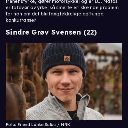
trener styrke, kjører motorsykkel og er DJ. Matas
er tatovør av yrke, så smerte er ikke noe problem
for han om det blir langtekkelige og tunge
konkurranser.
Sindre Grøv Svensen (22)
Foto: Erlend Lånke Solbu / NRK