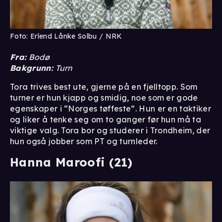
Foto: Erlend Lånke Solbu / NRK
Fra:
Bodø
Bakgrunn:
Turn
Tora trives best ute, gjerne på en fjelltopp. Som
turner er hun kjapp og smidig, noe som er gode
egenskaper i “Norges tøffeste”. Hun er en taktiker
og liker å tenke seg om to ganger før hun må ta
viktige valg. Tora bor og studerer i Trondheim, der
hun også jobber som PT og turnleder.
Hanna Maroofi (21)