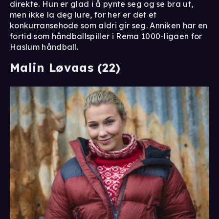
direkte. Hun er glad i å pynte seg og se bra ut,
men ikke la deg lure, for her er det et
konkurransehode som aldri gir seg. Anniken har en
fortid som håndballspiller i Rema 1000-ligaen for
Haslum håndball.
Malin Løvaas (22)