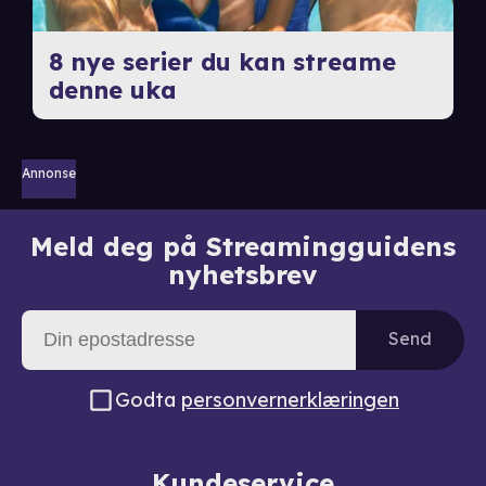
8 nye serier du kan streame
denne uka
Annonse
Meld deg på Streamingguidens
nyhetsbrev
Send
Godta
personvernerklæringen
Kundeservice