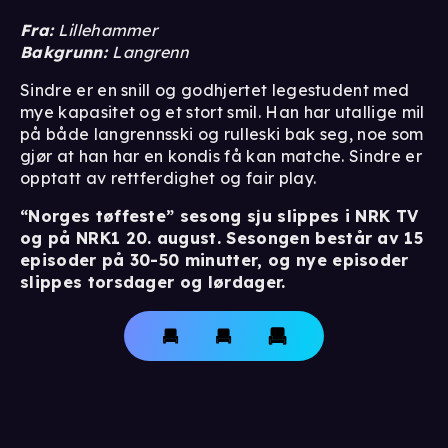
Fra:
Lillehammer
Bakgrunn:
Langrenn
Sindre er en snill og godhjertet legestudent med
mye kapasitet og et stort smil. Han har utallige mil
på både langrennsski og rulleski bak seg, noe som
gjør at han har en kondis få kan matche. Sindre er
opptatt av rettferdighet og fair play.
“Norges tøffeste” sesong sju slippes i NRK TV
og på NRK1 20. august. Sesongen består av 15
episoder på 30-50 minutter, og nye episoder
slippes torsdager og lørdager.