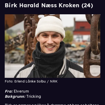
Birk Harald Næss Kroken (24)
Foto: Erlend Lånke Solbu / NRK
Fra:
Elverum
Bakgrunn:
Tricking