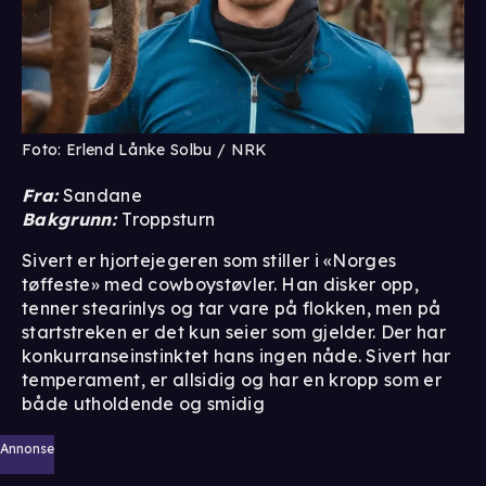
Foto: Erlend Lånke Solbu / NRK
Fra:
Sandane
Bakgrunn:
Troppsturn
Sivert er hjortejegeren som stiller i «Norges
tøffeste» med cowboystøvler. Han disker opp,
tenner stearinlys og tar vare på flokken, men på
startstreken er det kun seier som gjelder. Der har
konkurranseinstinktet hans ingen nåde. Sivert har
temperament, er allsidig og har en kropp som er
både utholdende og smidig
Annonse