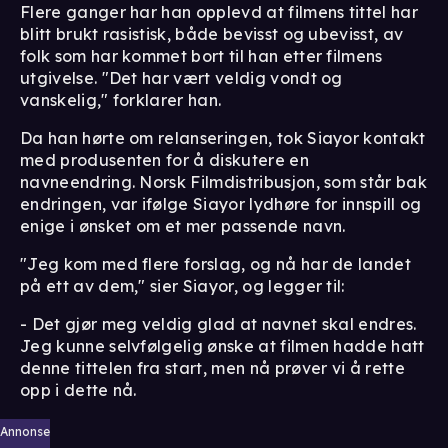
Flere ganger har han opplevd at filmens tittel har
blitt brukt rasistisk, både bevisst og ubevisst, av
folk som har kommet bort til han etter filmens
utgivelse. "Det har vært veldig vondt og
vanskelig," forklarer han.
Da han hørte om relanseringen, tok Siayor kontakt
med produsenten for å diskutere en
navneendring. Norsk Filmdistribusjon, som står bak
endringen, var ifølge Siayor lydhøre for innspill og
enige i ønsket om et mer passende navn.
"Jeg kom med flere forslag, og nå har de landet
på ett av dem," sier Siayor, og legger til:
- Det gjør meg veldig glad at navnet skal endres.
Jeg kunne selvfølgelig ønske at filmen hadde hatt
denne tittelen fra start, men nå prøver vi å rette
opp i dette nå.
Annonse