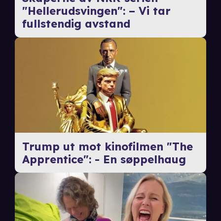
"Hellerudsvingen": – Vi tar
fullstendig avstand
Trump ut mot kinofilmen "The
Apprentice": - En søppelhaug