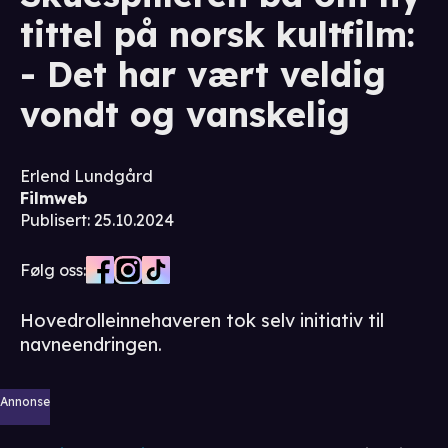
tittel på norsk kultfilm:
- Det har vært veldig
vondt og vanskelig
Erlend Lundgård
Filmweb
Publisert
:
25.10.2024
Følg oss:
Hovedrolleinnehaveren tok selv initiativ til
navneendringen.
Annonse