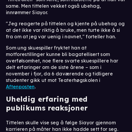
same. Men tittelen vekket også ubehag,
innrømmer Siayor.
"Jeg reagerte på tittelen og kjente på ubehag og
at det ikke var riktig å bruke, men turte ikke å si
fra om at jeg var uenig i navnet," forteller han.
Som ung skuespiller fryktet han at
motforestillinger kunne bli bagatellisert som
overfølsomhet, noe flere svarte skuespillere har
delt erfaringer om de siste årene – som i
november i fjor, da 6 daværende og tidligere
studenter gikk ut mot Teaterhøgskolen i
Aftenposten
.
Uheldig erfaring med
publikums reaksjoner
Tittelen skulle vise seg å følge Siayor gjennom
karrieren på måter han ikke hadde sett for seg.