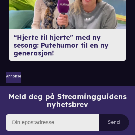
“Hjerte til hjerte” med ny
sesong: Putehumor til en ny
generasjon!
Annonse
Meld deg på Streamingguidens
nyhetsbrev
Send