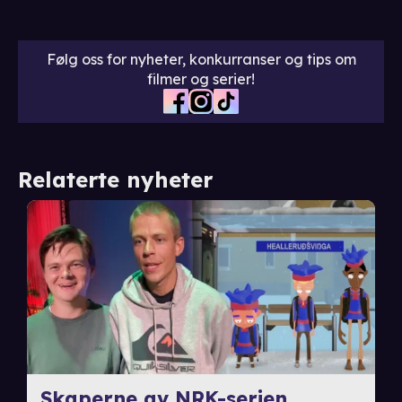
Følg oss for nyheter, konkurranser og tips om
filmer og serier!
Relaterte nyheter
Skaperne av NRK-serien