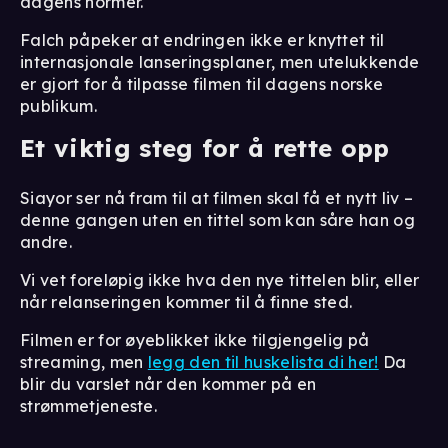
dagens normer.
Falch påpeker at endringen ikke er knyttet til
internasjonale lanseringsplaner, men utelukkende
er gjort for å tilpasse filmen til dagens norske
publikum.
Et viktig steg for å rette opp
Siayor ser nå fram til at filmen skal få et nytt liv –
denne gangen uten en tittel som kan såre han og
andre.
Vi vet foreløpig ikke hva den nye tittelen blir, eller
når relanseringen kommer til å finne sted.
Filmen er for øyeblikket ikke tilgjengelig på
streaming, men
legg den til huskelista di her!
Da
blir du varslet når den kommer på en
strømmetjeneste.