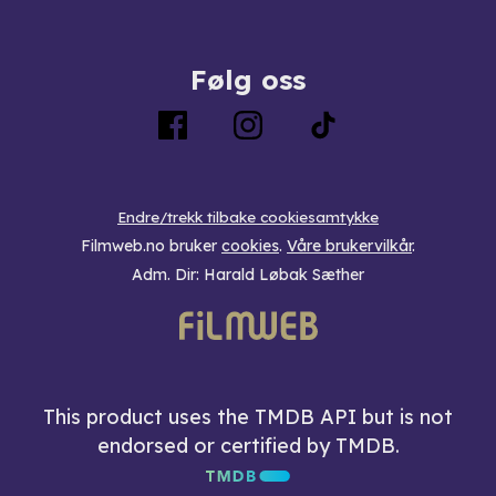
Følg oss
Endre/trekk tilbake cookiesamtykke
Filmweb.no bruker
cookies
.
Våre brukervilkår
.
Adm. Dir: Harald Løbak Sæther
This product uses the TMDB API but is not
endorsed or certified by TMDB.