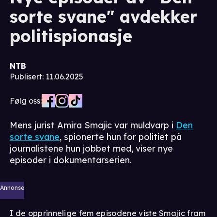
sorte svane" avdekker
politispionasje
NTB
Publisert
:
11.06.2025
Følg oss:
Mens jurist Amira Smajic var muldvarp i
Den
sorte svane
, spionerte hun for politiet på
journalistene hun jobbet med, viser nye
episoder i dokumentarserien.
Annonse
I de opprinnelige fem episodene viste Smajic fram