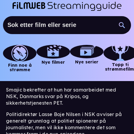
Nye serier
Nye filmer
Topp ti
Finn noe å
strømmefilm
strømme
Smajic bekrefter at hun har samarbeidet med
NSK, Danmarks svar på Kripos, og
sikkerhetstjenesten PET.
Politidirektør Lasse Boje Nilsen i NSK avviser på
generelt grunnlag at politiet spionerer på
journalister, men vil ikke kommentere det som
kommer fram i de nye episodene.