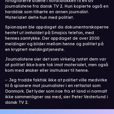
fotograferte sidene i notatblokken til en av
journalistene fra dansk TV 2. Hun kopierte også en
harddisk som tilhørte en annen journalist.
Materialet delte hun med politiet.
Spionasjen ble oppdaget da dokumentarskaperne
hentet ut innholdet på Smajics telefon, med
hennes samtykke. Der oppdaget de over 2000
meldinger og bilder mellom henne og politiet på
en kryptert meldingstjeneste.
Journalistene sier det som virkelig rystet dem var
at politiet ikke bare tok imot materialet, men også
kom med ønsker eller instrukser til henne.
– Jeg trodde faktisk ikke at politiet ville medvirke
til å spionere mot journalister i en rettsstat som
Danmark. Det lyder som noe fra et land vi normalt
ikke sammenligner oss med, sier Peter Vesterlund i
dansk TV 2.