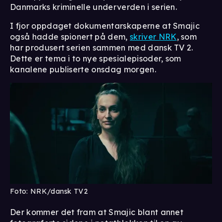
Danmarks kriminelle underverden i serien.
I fjor oppdaget dokumentarskaperne at Smajic
også hadde spionert på dem,
skriver NRK
, som
har produsert serien sammen med dansk TV 2.
Dette er tema i to nye spesialepisoder, som
kanalene publiserte onsdag morgen.
Foto: NRK/dansk TV2
Der kommer det fram at Smajic blant annet