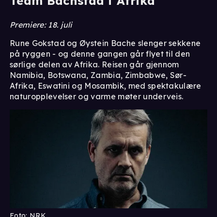
Team Bachstad i Afrika
Premiere: 18. juli
Rune Gokstad og Øystein Bache slenger sekkene
på ryggen - og denne gangen går flyet til den
sørlige delen av Afrika. Reisen går gjennom
Namibia, Botswana, Zambia, Zimbabwe, Sør-
Afrika, Eswatini og Mosambik, med spektakulære
naturopplevelser og varme møter underveis.
Foto: NRK