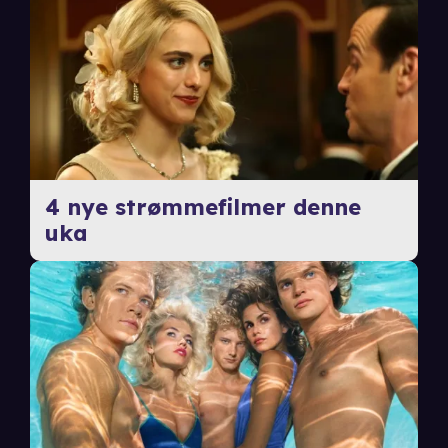
4 nye strømmefilmer denne
uka