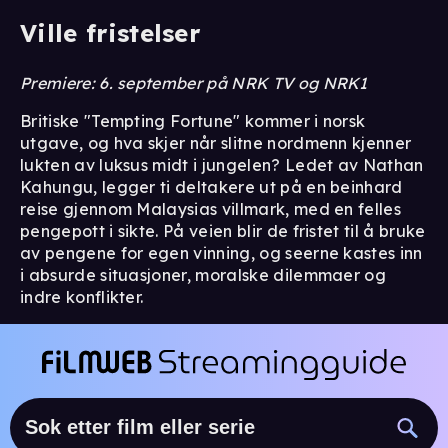
Ville fristelser
Premiere: 6. september på NRK TV og NRK1
Britiske "Tempting Fortune" kommer i norsk
utgave, og hva skjer når slitne nordmenn kjenner
lukten av luksus midt i jungelen? Ledet av Nathan
Kahungu, legger ti deltakere ut på en beinhard
reise gjennom Malaysias villmark, med en felles
pengepott i sikte. På veien blir de fristet til å bruke
av pengene for egen vinning, og seerne kastes inn
i absurde situasjoner, moralske dilemmaer og
indre konflikter.