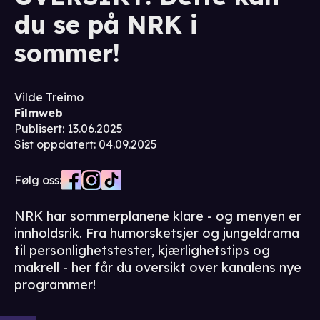
du se på NRK i
sommer!
Vilde Treimo
Filmweb
Publisert
:
13.06.2025
Sist oppdatert
:
04.09.2025
Følg oss:
NRK har sommerplanene klare - og menyen er
innholdsrik. Fra humorsketsjer og jungeldrama
til personlighetstester, kjærlighetstips og
makrell - her får du oversikt over kanalens nye
programmer!