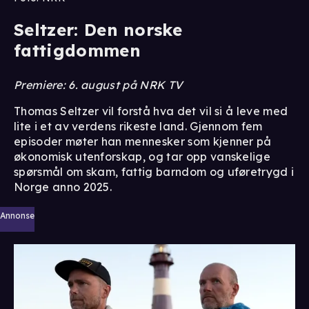
Seltzer: Den norske
fattigdommen
Premiere: 6. august på NRK TV
Thomas Seltzer vil forstå hva det vil si å leve med
lite i et av verdens rikeste land. Gjennom fem
episoder møter han mennesker som kjenner på
økonomisk utenforskap, og tar opp vanskelige
spørsmål om skam, fattig barndom og uføretrygd i
Norge anno 2025.
Annonse