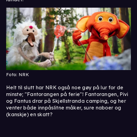
Foto: NRK
Helt til slutt har NRK også noe gøy på lur for de
minste; "Fantorangen på ferie"! Fantorangen, Pivi
og Fantus drar på Skjellstranda camping, og her
venter både innpåslitne måker, sure naboer og
(kanskje) en skatt?