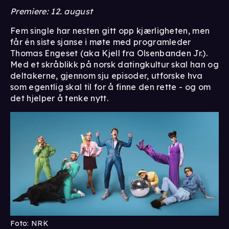
Premiere: 12. august
Fem single har nesten gitt opp kjærligheten, men
får én siste sjanse i møte med programleder
Thomas Engeset (aka Kjell fra Olsenbanden Jr.).
Med et skråblikk på norsk datingkultur skal han og
deltakerne, gjennom sju episoder, utforske hva
som egentlig skal til for å finne den rette - og om
det hjelper å tenke nytt.
Foto: NRK