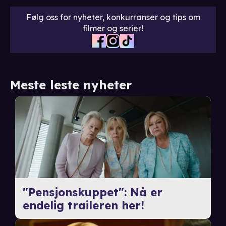
Følg oss for nyheter, konkurranser og tips om
filmer og serier!
Meste leste nyheter
"Pensjonskuppet": Nå er
endelig traileren her!