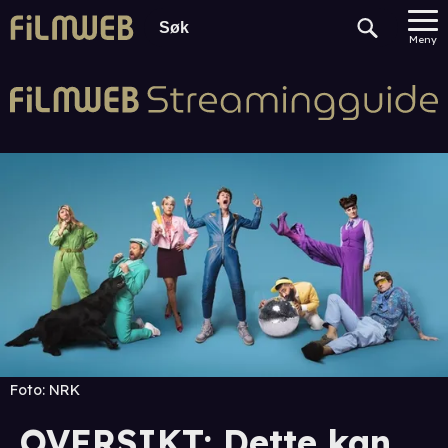
Meny
Foto:
NRK
OVERSIKT: Dette kan