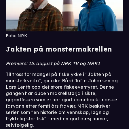
Foto: NRK
Jakten på monstermakrellen
Premiere: 15. august på NRK TV og NRK1
Til tross for mangel på fiskelykke i "Jakten på
monsterkveita", gir ikke Bård Tufte Johansen og
Lars Lenth opp det store fiskeeventyret. Denne
gangen har duoen makrellstørja i sikte,
gigantfisken som er har gjort comeback i norske
farvann etter femti års fravær. NRK beskriver
serien som "en historie om vennskap, løgn og
fryktelig stor fisk" - med en god dæsj humor,
selvfølgelig.