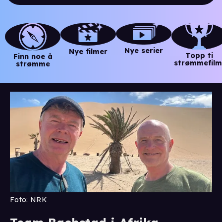
Nye serier
Nye filmer
Topp ti
Finn noe å
strømmefilm
strømme
Foto: NRK