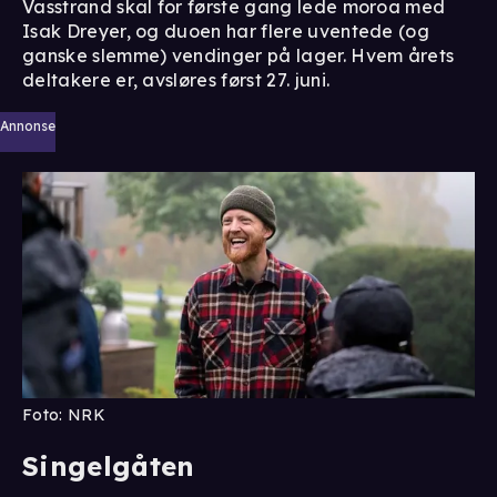
Vasstrand skal for første gang lede moroa med
Isak Dreyer, og duoen har flere uventede (og
ganske slemme) vendinger på lager. Hvem årets
deltakere er, avsløres først 27. juni.
Annonse
Foto: NRK
Singelgåten