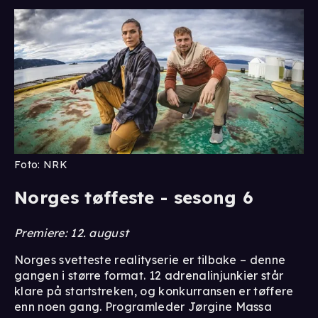
Foto: NRK
Norges tøffeste - sesong 6
Premiere: 12. august
Norges svetteste realityserie er tilbake – denne
gangen i større format. 12 adrenalinjunkier står
klare på startstreken, og konkurransen er tøffere
enn noen gang. Programleder Jørgine Massa