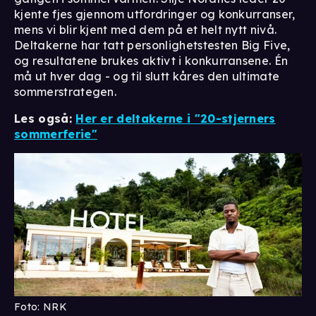
kjente fjes gjennom utfordringer og konkurranser,
mens vi blir kjent med dem på et helt nytt nivå.
Deltakerne har tatt personlighetstesten Big Five,
og resultatene brukes aktivt i konkurransene. Én
må ut hver dag - og til slutt kåres den ultimate
sommerstrategen.
Les også:
Her er deltakerne i "20-stjerners
sommerferie"
Foto: NRK