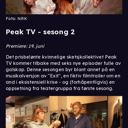
Foto: NRK
Peak TV - sesong 2
Premiere: 19. juni
Det prisbelønte kvinnelige sketsjkollektivet Peak
TV kommer tilbake med seks nye episoder fulle av
galskap. Denne sesongen byr blant annet på en
musikalversjon av "Exit", en fiktiv filmtrailer om en
and i eksistensiell krise - og (forhåpentligvis) en
oppsetning fra teatergruppa fra første sesong.