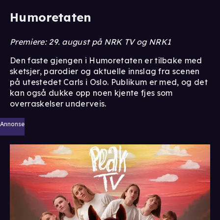
Humoretaten
Premiere: 29. august på NRK TV og NRK1
Den faste gjengen i Humoretaten er tilbake med
sketsjer, parodier og aktuelle innslag fra scenen
på utestedet Carls i Oslo. Publikum er med, og det
kan også dukke opp noen kjente fjes som
overraskelser underveis.
Annonse