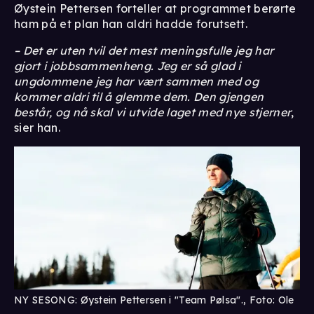
Øystein Pettersen forteller at programmet berørte
ham på et plan han aldri hadde forutsett.
– Det er uten tvil det mest meningsfulle jeg har
gjort i jobbsammenheng. Jeg er så glad i
ungdommene jeg har vært sammen med og
kommer aldri til å glemme dem. Den gjengen
består, og nå skal vi utvide laget med nye stjerner
,
sier han.
NY SESONG: Øystein Pettersen i "Team Pølsa"., Foto: Ole