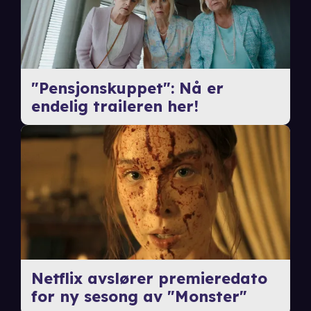
"Pensjonskuppet": Nå er
endelig traileren her!
Netflix avslører premieredato
for ny sesong av "Monster"