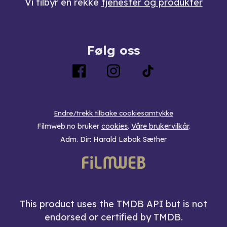
Vi tilbyr en rekke
tjenester og produkter
Følg oss
Endre/trekk tilbake cookiesamtykke
Filmweb.no bruker
cookies
.
Våre brukervilkår
.
Adm. Dir: Harald Løbak Sæther
This product uses the TMDB API but is not
endorsed or certified by TMDB.