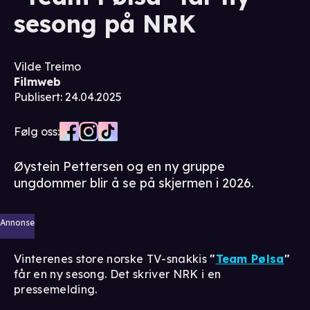
sesong på NRK
Vilde Treimo
Filmweb
Publisert
:
24.04.2025
Følg oss:
Øystein Pettersen og en ny gruppe
ungdommer blir å se på skjermen i 2026.
Annonse
Vinterenes store norske TV-snakkis
"
Team Pølsa
"
får en ny sesong. Det skriver NRK i en
pressemelding.