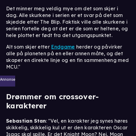
Det minner meg veldig mye om det som skjer i
dag. Alle skurkene i serien er et svar på det som
skjedde etter The Blip. Faktisk ville alle skurkene i
serien fortelle deg at det er de som er heltene, og
hele plottet er født fra det utgangspunktet.
Alt som skjer etter
Endgame
herder og påvirker
alle på planeten på en eller annen måte, og det
skaper en direkte linje og en fin sammenheng med
MCU."
Annonse
Drømmer om crossover-
karakterer
Sebastian Stan
: "Vel, en karakter jeg synes høres
skikkelig, skikkelig kul ut er den karakteren Oscar
Isaac skal spille. Er det Knight Moon? Nei, Moon