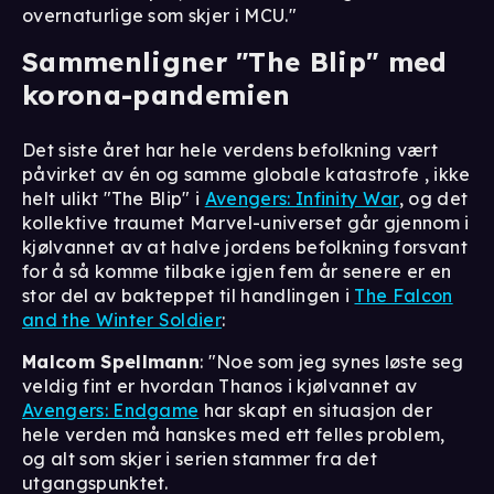
overnaturlige som skjer i MCU."
Sammenligner "The Blip" med
korona-pandemien
Det siste året har hele verdens befolkning vært
påvirket av én og samme globale katastrofe , ikke
helt ulikt "The Blip" i
Avengers: Infinity War
, og det
kollektive traumet Marvel-universet går gjennom i
kjølvannet av at halve jordens befolkning forsvant
for å så komme tilbake igjen fem år senere er en
stor del av bakteppet til handlingen i
The Falcon
and the Winter Soldier
:
Malcom Spellmann
: "Noe som jeg synes løste seg
veldig fint er hvordan Thanos i kjølvannet av
Avengers: Endgame
har skapt en situasjon der
hele verden må hanskes med ett felles problem,
og alt som skjer i serien stammer fra det
utgangspunktet.