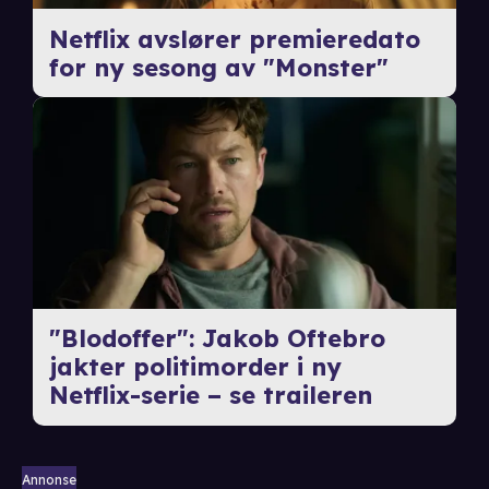
Netflix avslører premieredato
for ny sesong av "Monster"
"Blodoffer": Jakob Oftebro
jakter politimorder i ny
Netflix-serie – se traileren
Annonse