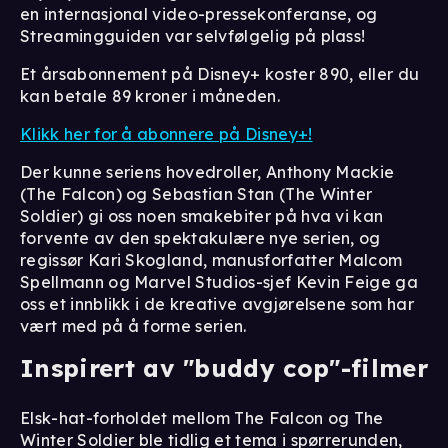
en internasjonal video-pressekonferanse, og
Streamingguiden var selvfølgelig på plass!
Et årsabonnement på Disney+ koster 890, eller du
kan betale 89 kroner i måneden.
Klikk her for å abonnere på Disney+!
Der kunne seriens hovedroller, Anthony Mackie
(The Falcon) og Sebastian Stan (The Winter
Soldier) gi oss noen smakebiter på hva vi kan
forvente av den spektakulære nye serien, og
regissør Kari Skogland, manusforfatter Malcom
Spellmann og Marvel Studios-sjef Kevin Feige ga
oss et innblikk i de kreative avgjørelsene som har
vært med på å forme serien.
Inspirert av "buddy cop"-filmer
Elsk-hat-forholdet mellom The Falcon og The
Winter Soldier ble tidlig et tema i spørrerunden,