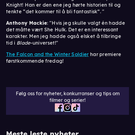
Knight! Han er den ene jeg hørte historien til og
tenkte “det kommer til å bli fantastisk”. "
Anthony Mackie
: "Hvis jeg skulle valgt én hadde
det måtte vært She Hulk. Det er en interessant
karakter. Men jeg hadde også elsket å tilbringe
tid i
Blade
-universet!"
The Falcon and the Winter Soldier
har premiere
førstkommende fredag!
Følg oss for nyheter, konkurranser og tips om
filmer og serier!
Meste leste nyheter