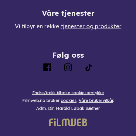
Våre tjenester
Vi tilbyr en rekke
tjenester og produkter
Følg oss
Endre/trekk tilbake cookiesamtykke
Filmweb.no bruker
cookies
.
Våre brukervilkår
.
Adm. Dir: Harald Løbak Sæther