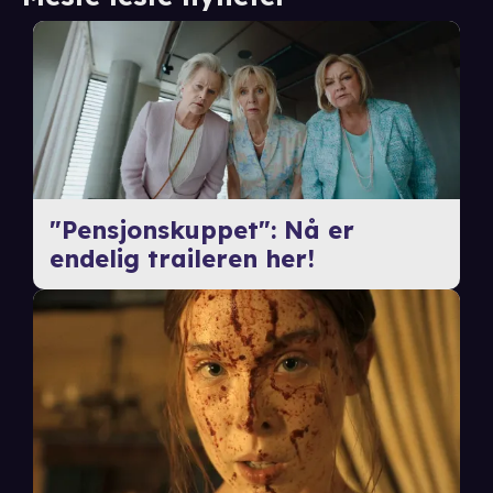
"Pensjonskuppet": Nå er
endelig traileren her!