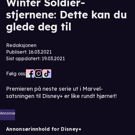
Winter Soldier-
stjernene: Dette kan du
glede deg til
Redaksjonen
Publisert
:
16.03.2021
Sist oppdatert
:
19.03.2021
Følg oss:
Premieren på neste serie ut i Marvel-
satsningen til Disney+ er like rundt hjørnet!
Annonse
Annonsørinnhold for Disney+