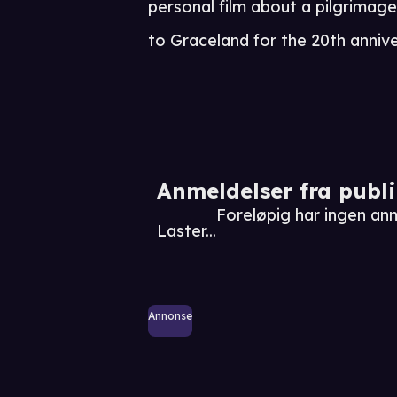
personal film about a pilgrimage
to Graceland for the 20th anniver
Anmeldelser fra publ
Foreløpig har ingen anm
Laster...
Annonse