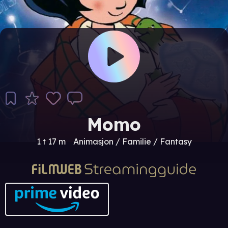
Momo
1 t 17 m
Animasjon / Familie / Fantasy