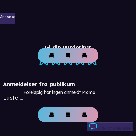
Annonse
Gi din vurdering:
Anmeldelser fra publikum
Foreløpig har ingen anmeldt Momo
Laster...
Skriv anmeldelse