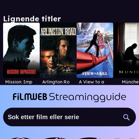
Lignende titler
Mission: Impossible
Arlington Road
A View to a Kill
Münche