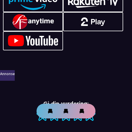
Annonse
Gi din vurdering: