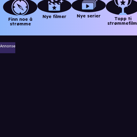
Nye serier
Nye filmer
Topp ti
Finn noe å
strømmefilm
strømme
Annonse