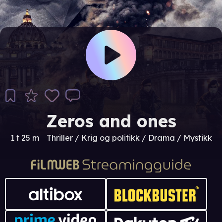
Zeros and ones
1 t 25 m
Thriller / Krig og politikk / Drama / Mystikk