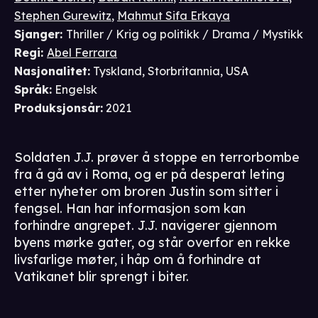
Stephen Gurewitz
,
Mahmut Sifa Erkaya
Sjanger
:
Thriller / Krig og politikk / Drama / Mystikk
Regi
:
Abel Ferrara
Nasjonalitet
:
Tyskland, Storbritannia, USA
Språk
:
Engelsk
Produksjonsår
:
2021
Soldaten J.J. prøver å stoppe en terrorbombe
fra å gå av i Roma, og er på desperat leting
etter nyheter om broren Justin som sitter i
fengsel. Han har informasjon som kan
forhindre angrepet. J.J. navigerer gjennom
byens mørke gater, og står overfor en rekke
livsfarlige møter, i håp om å forhindre at
Vatikanet blir sprengt i biter.