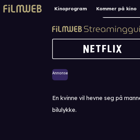
Kinoprogram
Kommer på kino
Annonse
En kvinne vil hevne seg på man
bilulykke.