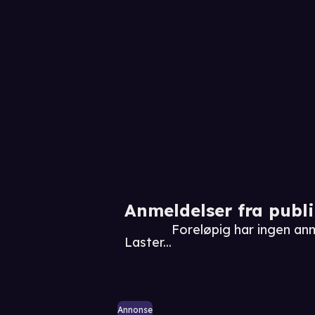
Anmeldelser fra publ
Foreløpig har ingen an
Laster...
Annonse