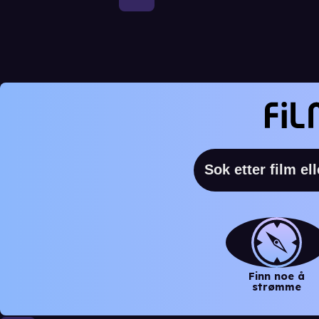
Finn noe å
strømme