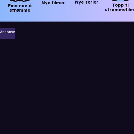
Nye serier
Nye filmer
Topp ti
Finn noe å
strømmefilm
strømme
Annonse