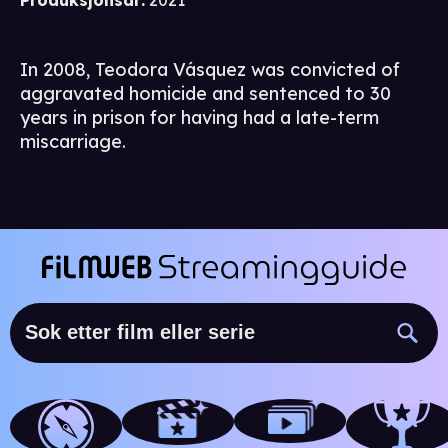
Produksjonsår
:
2021
In 2008, Teodora Vásquez was convicted of
aggravated homicide and sentenced to 30
years in prison for having had a late-term
miscarriage.