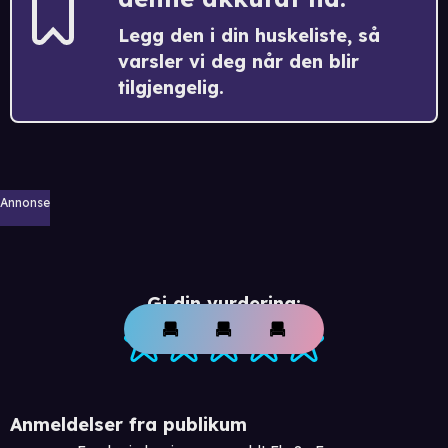
Legg den i din huskeliste, så
varsler vi deg når den blir
tilgjengelig.
Annonse
Gi din vurdering:
Anmeldelser fra publikum