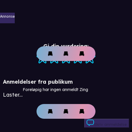
Annonse
Gi din vurdering:
Anmeldelser fra publikum
Foreløpig har ingen anmeldt Zing
Laster...
Skriv anmeldelse