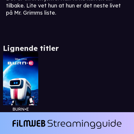
tilbake. Lite vet hun at hun er det neste livet
på Mr. Grimms liste.
Lignende titler
BURN•E