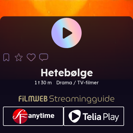
Hetebølge
1 t 30 m
Drama / TV-filmer