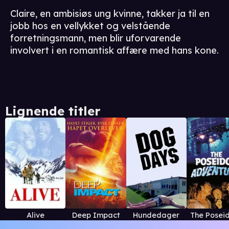
Claire, en ambisiøs ung kvinne, takker ja til en
jobb hos en vellykket og velstående
forretningsmann, men blir uforvarende
involvert i en romantisk affære med hans kone.
Lignende titler
Alive
Deep Impact
Hundedager