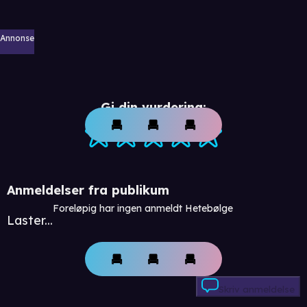
Annonse
Gi din vurdering:
Anmeldelser fra publikum
Foreløpig har ingen anmeldt Hetebølge
Laster...
Skriv anmeldelse