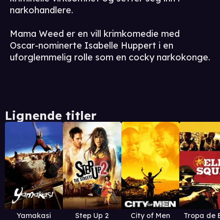
narkohandlere.
Mama Weed er en vill krimkomedie med
Oscar-nominerte Isabelle Huppert i en
uforglemmelig rolle som en cocky narkokonge.
Lignende titler
Yamakasi
Step Up 2
City of Men
Tropa de E