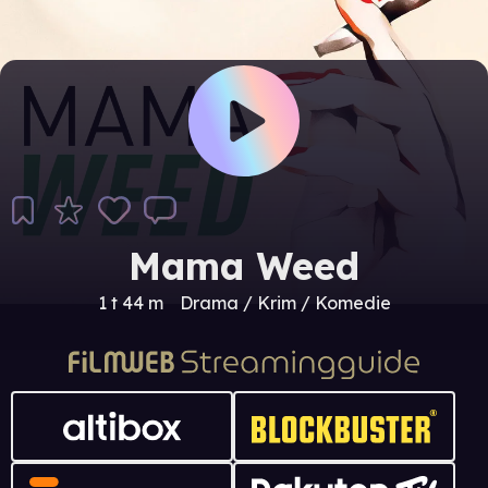
Mama Weed
1 t 44 m
Drama / Krim / Komedie