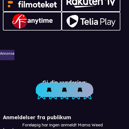
Annonse
Gi din vurdering:
Anmeldelser fra publikum
Foreløpig har ingen anmeldt Mama Weed