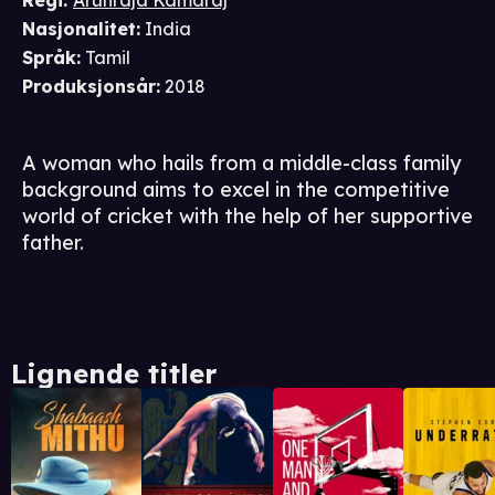
Regi
:
Arunraja Kamaraj
Nasjonalitet
:
India
Språk
:
Tamil
Produksjonsår
:
2018
A woman who hails from a middle-class family
background aims to excel in the competitive
world of cricket with the help of her supportive
father.
Lignende titler