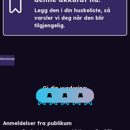
Legg den i din huskeliste, så
varsler vi deg når den blir
tilgjengelig.
Annonse
Gi din vurdering:
Anmeldelser fra publikum