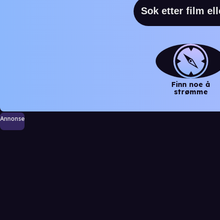
Finn noe å
strømme
Annonse