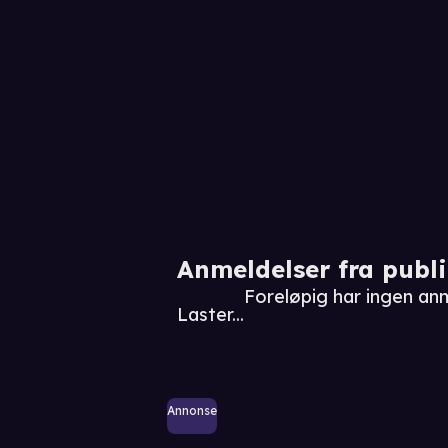
Anmeldelser fra publ
Foreløpig har ingen an
Laster...
Annonse