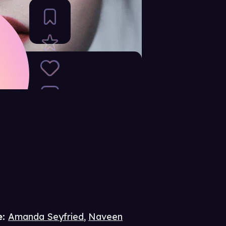
e
:
Amanda Seyfried
,
Naveen