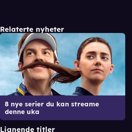
Relaterte nyheter
8 nye serier du kan streame
denne uka
Lignende titler