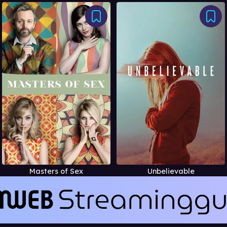
Masters of Sex
Unbelievable