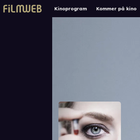
Kinoprogram
Kommer på kino