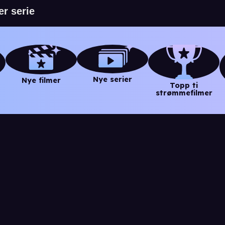
Nye serier
Nye filmer
Topp ti
strømmefilmer