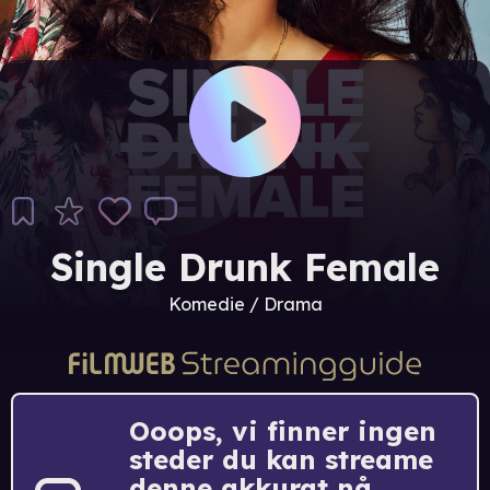
Single Drunk Female
Komedie / Drama
Ooops, vi finner ingen
steder du kan streame
denne akkurat nå.