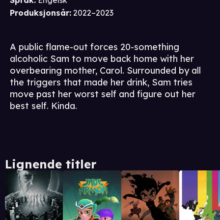
Språk
:
Engelsk
Produksjonsår
:
2022–2023
A public flame-out forces 20-something
alcoholic Sam to move back home with her
overbearing mother, Carol. Surrounded by all
the triggers that made her drink, Sam tries
move past her worst self and figure out her
best self. Kinda.
Lignende titler