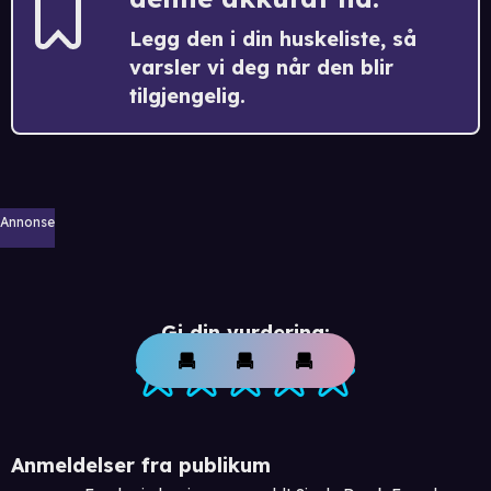
Legg den i din huskeliste, så
varsler vi deg når den blir
tilgjengelig.
Annonse
Gi din vurdering:
Anmeldelser fra publikum