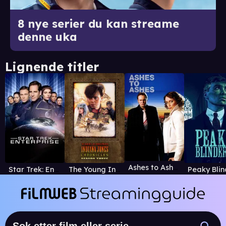
8 nye serier du kan streame
denne uka
Lignende titler
Ashes to Ashes
Star Trek: Enterprise
The Young Indiana Jones Chronicles