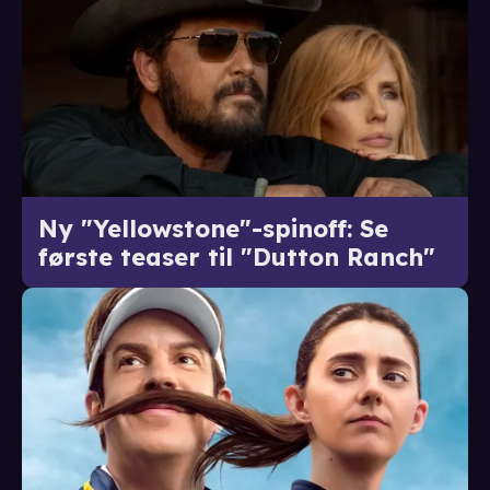
Ny "Yellowstone"-spinoff: Se
første teaser til "Dutton Ranch"