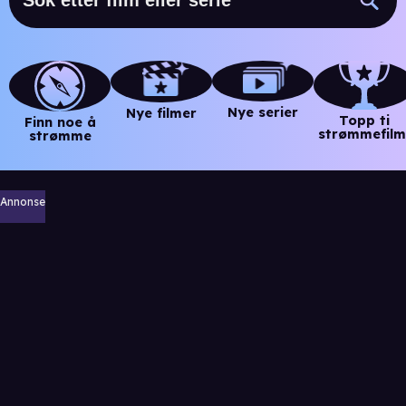
Nye serier
Nye filmer
Topp ti
Finn noe å
strømmefilm
strømme
Annonse