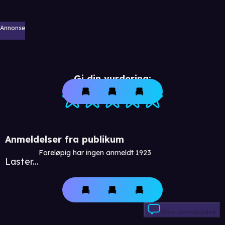
Annonse
Gi din vurdering:
Anmeldelser fra publikum
Foreløpig har ingen anmeldt 1923
Laster...
Skriv anmeldelse