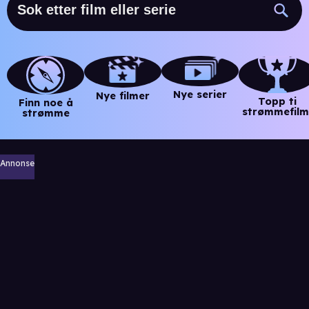
Nye serier
Nye filmer
Topp ti
Finn noe å
strømmefilm
strømme
Annonse