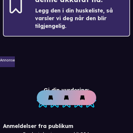
Legg den i din huskeliste, så
varsler vi deg når den blir
tilgjengelig.
Annonse
Gi din vurdering:
Anmeldelser fra publikum