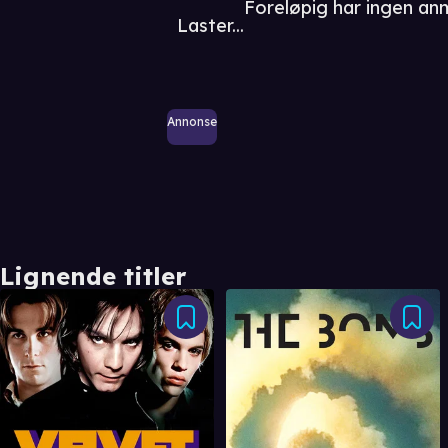
Foreløpig har ingen an
Laster...
Annonse
Lignende titler