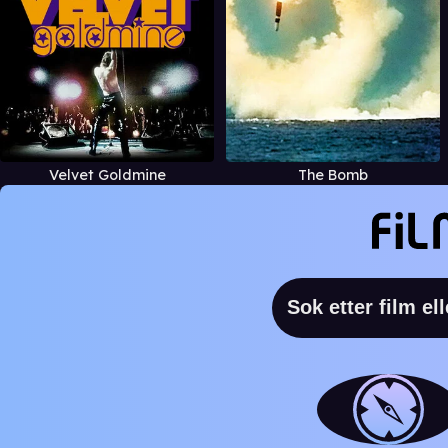
Velvet Goldmine
The Bomb