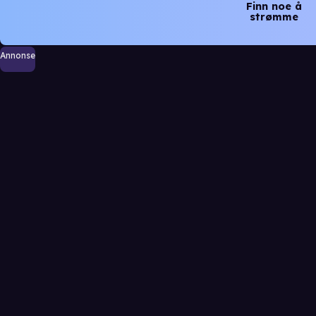
Finn noe å
strømme
Annonse