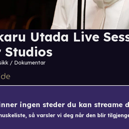
karu Utada Live Ses
r Studios
ikk / Dokumentar
finner ingen steder du kan streame 
uskeliste, så varsler vi deg når den blir tilgjenge