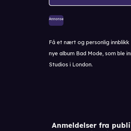
Annonse
Få et nært og personlig innblikk
nye album Bad Mode, som ble inn
Studios i London.
Anmeldelser fra publ