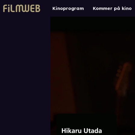
Kinoprogram
Kommer på kino