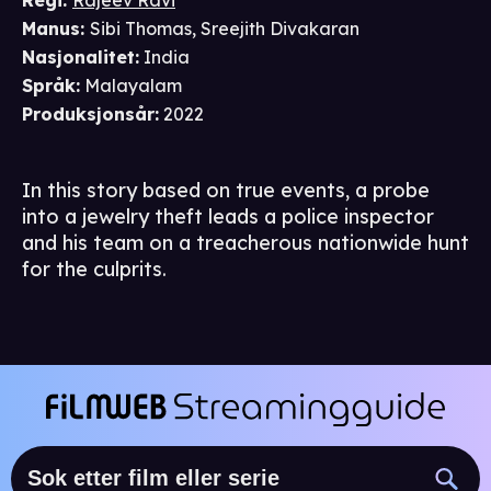
Regi
:
Rajeev Ravi
Manus
:
Sibi Thomas
,
Sreejith Divakaran
Nasjonalitet
:
India
Språk
:
Malayalam
Produksjonsår
:
2022
In this story based on true events, a probe
into a jewelry theft leads a police inspector
and his team on a treacherous nationwide hunt
for the culprits.