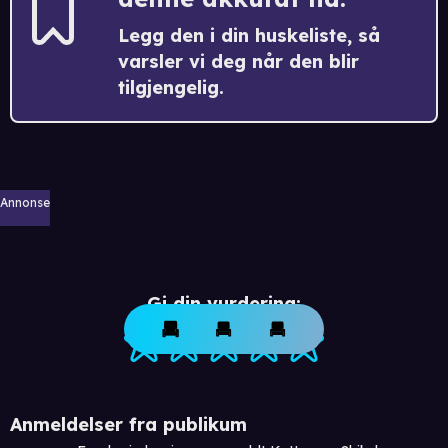
Legg den i din huskeliste, så
varsler vi deg når den blir
tilgjengelig.
Annonse
Gi din vurdering:
Anmeldelser fra publikum