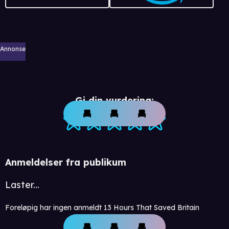
Annonse
Gi din vurdering:
Anmeldelser fra publikum
Laster...
Foreløpig har ingen anmeldt 13 Hours That Saved Britain