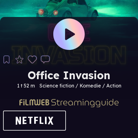
Office Invasion
1 t 52 m
Science fiction / Komedie / Action