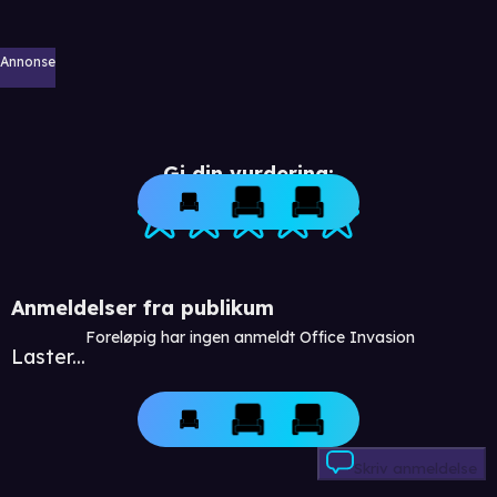
Annonse
Gi din vurdering:
Anmeldelser fra publikum
Foreløpig har ingen anmeldt Office Invasion
Laster...
Skriv anmeldelse