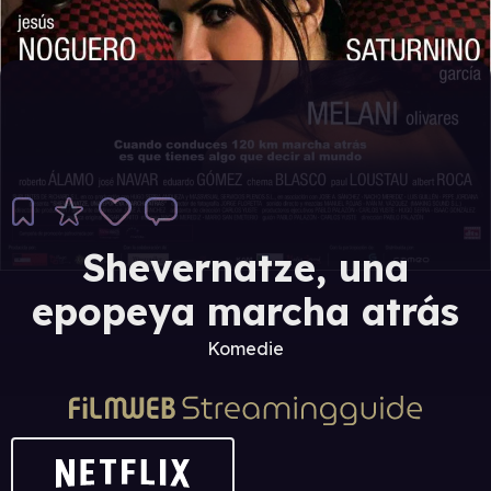
Shevernatze, una
epopeya marcha atrás
Komedie