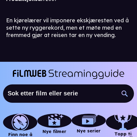
En kjørelærer vil imponere ekskjæresten ved å
sette ny ryggerekord, men et møte med en
fremmed gjør at reisen tar en ny vending.
Nye serier
Nye filmer
Topp ti
Finn noe å