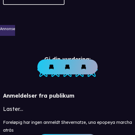
Annonse
Gi din vurdering:
Anmeldelser fra publikum
Laster...
Foreløpig har ingen anmeldt Shevernatze, una epopeya marcha
atrás