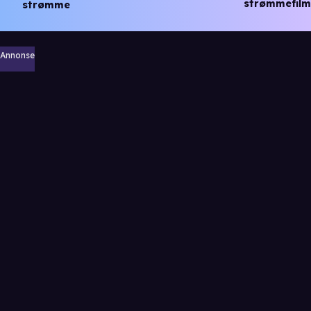
strømmefilm
strømme
Annonse