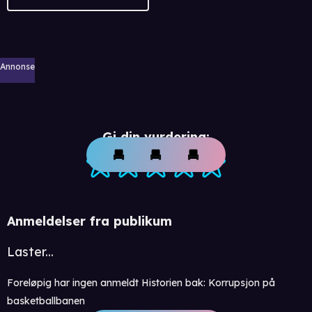
Annonse
Gi din vurdering:
Anmeldelser fra publikum
Laster...
Foreløpig har ingen anmeldt Historien bak: Korrupsjon på
basketballbanen