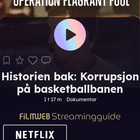
Historien bak: Korrupsjon
på basketballbanen
1 t 17 m
Dokumentar