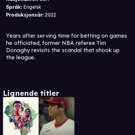
Språk
:
Engelsk
Produksjonsår
:
2022
Years after serving time for betting on games
he officiated, former NBA referee Tim
Donaghy revisits the scandal that shook up
the league.
Lignende titler