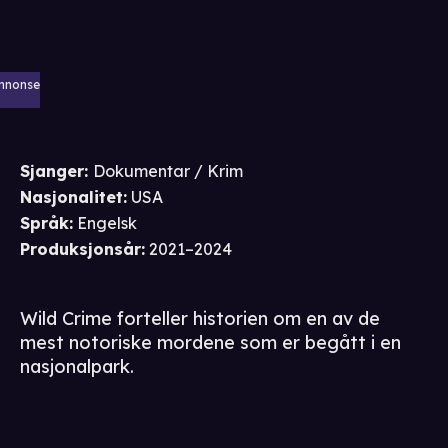
nnonse
Sjanger
:
Dokumentar / Krim
Nasjonalitet
:
USA
Språk
:
Engelsk
Produksjonsår
:
2021–2024
Wild Crime forteller historien om en av de
mest notoriske mordene som er begått i en
nasjonalpark.