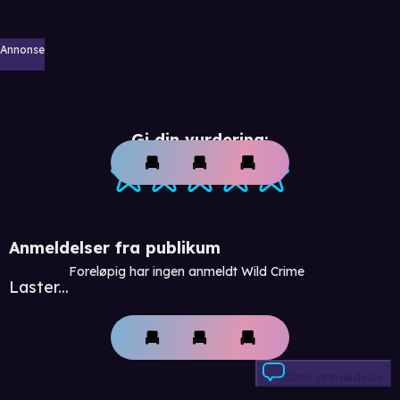
Annonse
Gi din vurdering:
Anmeldelser fra publikum
Foreløpig har ingen anmeldt Wild Crime
Laster...
Skriv anmeldelse