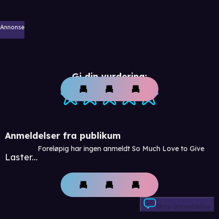
Annonse
Gi din vurdering:
Anmeldelser fra publikum
Foreløpig har ingen anmeldt So Much Love to Give
Laster...
Skriv anmeldelse