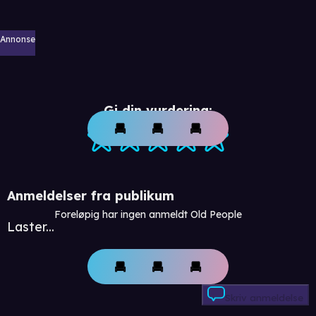
Annonse
Gi din vurdering:
Anmeldelser fra publikum
Foreløpig har ingen anmeldt Old People
Laster...
Skriv anmeldelse