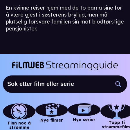
En kvinne reiser hjem med de to barna sine for
å være gjest i søsterens bryllup, men må
plutselig forsvare familien sin mot blodtørstige
pensjonister.
Nye serier
Nye filmer
Topp ti
Finn noe å
strømmefilm
strømme