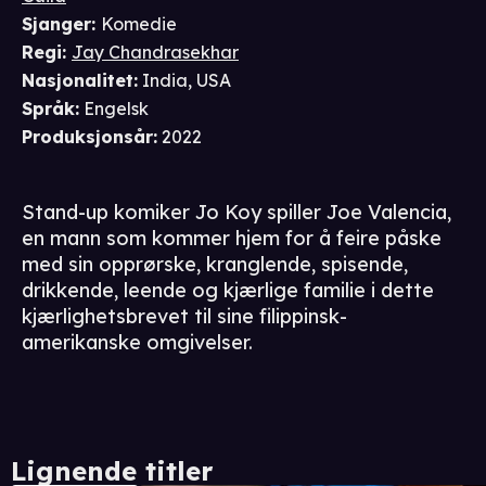
Sjanger
:
Komedie
Regi
:
Jay Chandrasekhar
Nasjonalitet
:
India, USA
Språk
:
Engelsk
Produksjonsår
:
2022
Stand-up komiker Jo Koy spiller Joe Valencia,
en mann som kommer hjem for å feire påske
med sin opprørske, kranglende, spisende,
drikkende, leende og kjærlige familie i dette
kjærlighetsbrevet til sine filippinsk-
amerikanske omgivelser.
Lignende titler