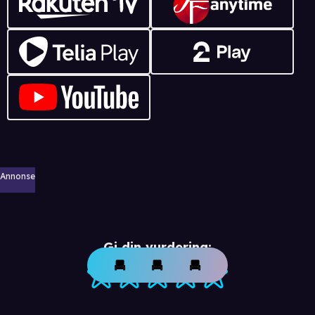
Annonse
Gi din vurdering: