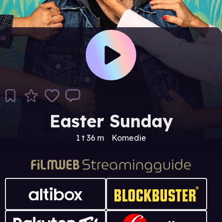
Easter Sunday
1 t 36 m
Komedie